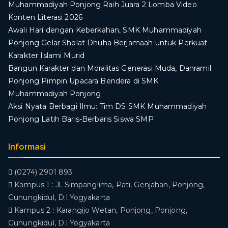
Muhammadiyah Ponjong Raih Juara 2 Lomba Video
Konten Literasi 2026
Awali Hari dengan Keberkahan, SMK Muhammadiyah
Ponjong Gelar Sholat Dhuha Berjamaah untuk Perkuat
Karakter Islami Murid
Bangun Karakter dan Moralitas Generasi Muda, Danramil
Ponjong Pimpin Upacara Bendera di SMK
Muhammadiyah Ponjong
​Aksi Nyata Berbagi Ilmu: Tim DS SMK Muhammadiyah
Ponjong Latih Baris-Berbaris Siswa SMP
Informasi
(0274) 2901 893
Kampus 1 : Jl. Simpanglima, Pati, Genjahan, Ponjong,
Gunungkidul, D.I.Yogyakarta
Kampus 2 : Karangijo Wetan, Ponjong, Ponjong,
Gunungkidul, D.I.Yogyakarta