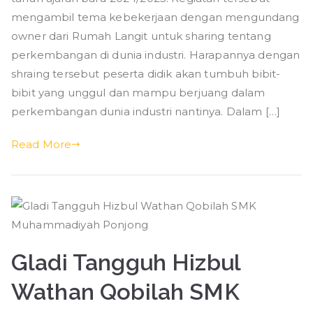
ponjong
mengambil tema kebekerjaan dengan mengundang
Tema
owner dari Rumah Langit untuk sharing tentang
Kebekerjaan
perkembangan di dunia industri. Harapannya dengan
shraing tersebut peserta didik akan tumbuh bibit-
bibit yang unggul dan mampu berjuang dalam
perkembangan dunia industri nantinya. Dalam […]
Read More
Gladi Tangguh Hizbul
Wathan Qobilah SMK