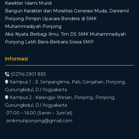
Karakter Islami Murid
Bangun Karakter dan Moralitas Generasi Muda, Danramil
Ponjong Pimpin Upacara Bendera di SMK
Muhammadiyah Ponjong
​Aksi Nyata Berbagi Ilmu: Tim DS SMK Muhammadiyah
Ponjong Latih Baris-Berbaris Siswa SMP
Informasi
(0274) 2901 893
Kampus 1 : Jl. Simpanglima, Pati, Genjahan, Ponjong,
Gunungkidul, D.I.Yogyakarta
Kampus 2 : Karangijo Wetan, Ponjong, Ponjong,
Gunungkidul, D.I.Yogyakarta
07:00 – 16:00 (Senin – Jum’at)
smkmuhponjong@gmail.com