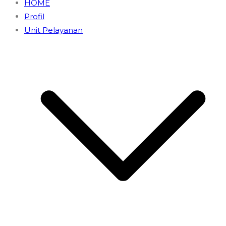
HOME
Profil
Unit Pelayanan