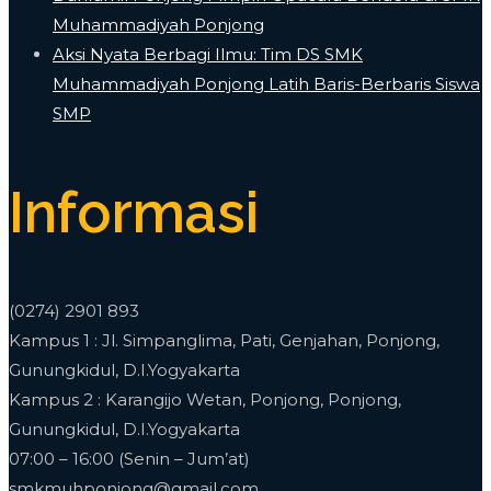
Muhammadiyah Ponjong
​Aksi Nyata Berbagi Ilmu: Tim DS SMK
Muhammadiyah Ponjong Latih Baris-Berbaris Siswa
SMP
Informasi
(0274) 2901 893
Kampus 1 : Jl. Simpanglima, Pati, Genjahan, Ponjong,
Gunungkidul, D.I.Yogyakarta
Kampus 2 : Karangijo Wetan, Ponjong, Ponjong,
Gunungkidul, D.I.Yogyakarta
07:00 – 16:00 (Senin – Jum’at)
smkmuhponjong@gmail.com