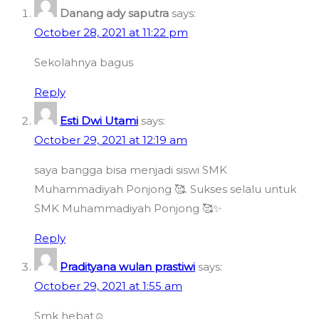
Danang ady saputra
says:
October 28, 2021 at 11:22 pm
Sekolahnya bagus
Reply
Esti Dwi Utami
says:
October 29, 2021 at 12:19 am
saya bangga bisa menjadi siswi SMK
Muhammadiyah Ponjong 🥰. Sukses selalu untuk
SMK Muhammadiyah Ponjong 🥰✨
Reply
Pradityana wulan prastiwi
says:
October 29, 2021 at 1:55 am
Smk hebat☺