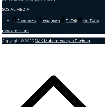
SOSIAL MEDIA
Facebook
Instagram
TikTok
YouTube
mediamu.com
Copyright © 2026
SMK Muhammadiyah Ponjong
.