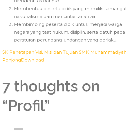
dari identitas bangsa.
Membentuk peserta didik yang memiliki semangat
nasionalisme dan mencintai tanah air.
Membimbing peserta didik untuk menjadi warga
negara yang taat hukum, disiplin, serta patuh pada
peraturan perundang-undangan yang berlaku.
SK Penetapan Visi, Misi dan Tujuan SMK Muhammadiyah
Ponjong
Download
7 thoughts on
“
Profil
”