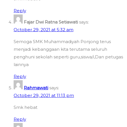
Reply
Fajar Dwi Ratna Setiawati
says:
October 29, 2021 at 5:32 am
Semoga SMK Muhammadiyah Ponjong terus
menjadi kebanggaan kita terutama seluruh
penghuni sekolah seperti guru,siswa/i,Dan petugas
lainnya
Reply
Rahmawati
says:
October 29, 2021 at 11:13 pm
Smk hebat
Reply