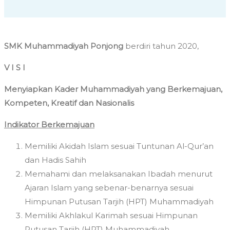
SMK Muhammadiyah Ponjong
berdiri tahun 2020,
V I S I
Menyiapkan Kader Muhammadiyah yang Berkemajuan,
Kompeten, Kreatif dan Nasionalis
Indikator Berkemajuan
Memiliki Akidah Islam sesuai Tuntunan Al-Qur’an
dan Hadis Sahih
Memahami dan melaksanakan Ibadah menurut
Ajaran Islam yang sebenar-benarnya sesuai
Himpunan Putusan Tarjih (HPT) Muhammadiyah
Memiliki Akhlakul Karimah sesuai Himpunan
Putusan Tarjih (HPT) Muhammadiyah