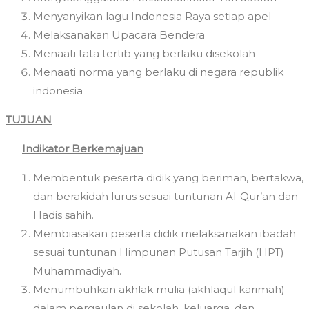
Menyanyikan lagu Indonesia Raya setiap apel
Melaksanakan Upacara Bendera
Menaati tata tertib yang berlaku disekolah
Menaati norma yang berlaku di negara republik
indonesia
TUJUAN
Indikator Berkemajuan
Membentuk peserta didik yang beriman, bertakwa,
dan berakidah lurus sesuai tuntunan Al-Qur’an dan
Hadis sahih.
Membiasakan peserta didik melaksanakan ibadah
sesuai tuntunan Himpunan Putusan Tarjih (HPT)
Muhammadiyah.
Menumbuhkan akhlak mulia (akhlaqul karimah)
dalam pergaulan di sekolah, keluarga, dan