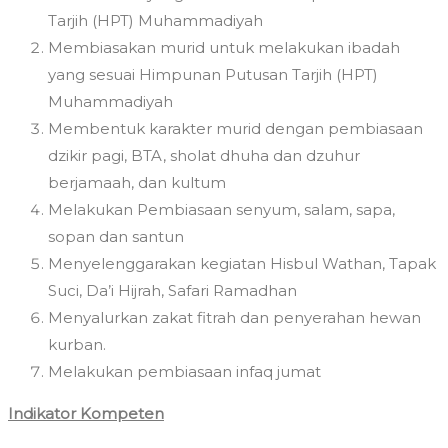
Tarjih (HPT) Muhammadiyah
Membiasakan murid untuk melakukan ibadah
yang sesuai Himpunan Putusan Tarjih (HPT)
Muhammadiyah
Membentuk karakter murid dengan pembiasaan
dzikir pagi, BTA, sholat dhuha dan dzuhur
berjamaah, dan kultum
Melakukan Pembiasaan senyum, salam, sapa,
sopan dan santun
Menyelenggarakan kegiatan Hisbul Wathan, Tapak
Suci, Da’i Hijrah, Safari Ramadhan
Menyalurkan zakat fitrah dan penyerahan hewan
kurban.
Melakukan pembiasaan infaq jumat
Indikator Kompeten