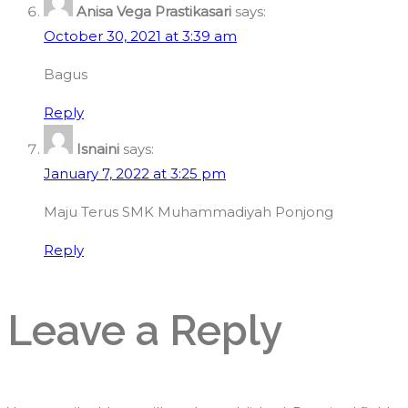
Anisa Vega Prastikasari
says:
October 30, 2021 at 3:39 am
Bagus
Reply
Isnaini
says:
January 7, 2022 at 3:25 pm
Maju Terus SMK Muhammadiyah Ponjong
Reply
Leave a Reply