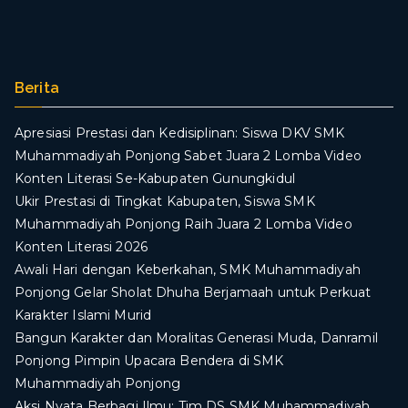
Berita
Apresiasi Prestasi dan Kedisiplinan: Siswa DKV SMK
Muhammadiyah Ponjong Sabet Juara 2 Lomba Video
Konten Literasi Se-Kabupaten Gunungkidul
Ukir Prestasi di Tingkat Kabupaten, Siswa SMK
Muhammadiyah Ponjong Raih Juara 2 Lomba Video
Konten Literasi 2026
Awali Hari dengan Keberkahan, SMK Muhammadiyah
Ponjong Gelar Sholat Dhuha Berjamaah untuk Perkuat
Karakter Islami Murid
Bangun Karakter dan Moralitas Generasi Muda, Danramil
Ponjong Pimpin Upacara Bendera di SMK
Muhammadiyah Ponjong
​Aksi Nyata Berbagi Ilmu: Tim DS SMK Muhammadiyah