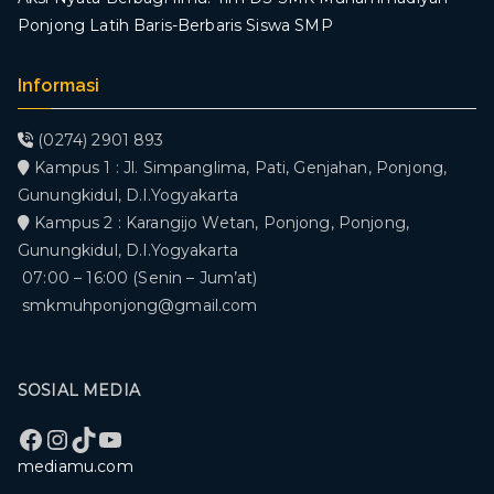
Ponjong Latih Baris-Berbaris Siswa SMP
Informasi
(0274) 2901 893
Kampus 1 : Jl. Simpanglima, Pati, Genjahan, Ponjong,
Gunungkidul, D.I.Yogyakarta
Kampus 2 : Karangijo Wetan, Ponjong, Ponjong,
Gunungkidul, D.I.Yogyakarta
07:00 – 16:00 (Senin – Jum’at)
smkmuhponjong@gmail.com
SOSIAL MEDIA
Facebook
Instagram
TikTok
YouTube
mediamu.com