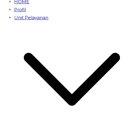
HOME
Profil
Unit Pelayanan