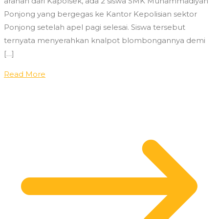
arahan dari Kapolsek, ada 2 siswa SMK Muhammadiyah
Ponjong yang bergegas ke Kantor Kepolisian sektor
Ponjong setelah apel pagi selesai. Siswa tersebut
ternyata menyerahkan knalpot blombongannya demi
[…]
Read More