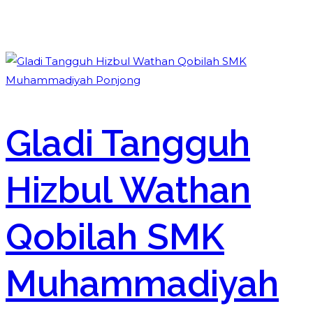
Gladi Tangguh
Hizbul Wathan
Qobilah SMK
Muhammadiyah