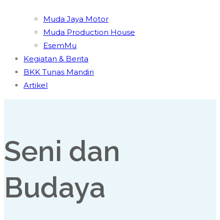
Muda Jaya Motor
Muda Production House
EsemMu
Kegiatan & Berita
BKK Tunas Mandiri
Artikel
Seni dan
Budaya