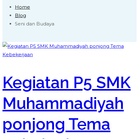
Home
Blog
Seni dan Budaya
Kegiatan P5 SMK
Muhammadiyah
ponjong Tema