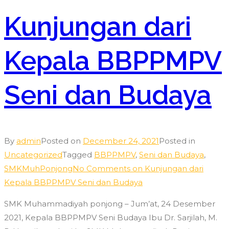
Kunjungan dari
Kepala BBPPMPV
Seni dan Budaya
By
admin
Posted on
December 24, 2021
Posted in
Uncategorized
Tagged
BBPPMPV
,
Seni dan Budaya
,
SMKMuhPonjong
No Comments
on Kunjungan dari
Kepala BBPPMPV Seni dan Budaya
SMK Muhammadiyah ponjong – Jum’at, 24 Desember
2021, Kepala BBPPMPV Seni Budaya Ibu Dr. Sarjilah, M.