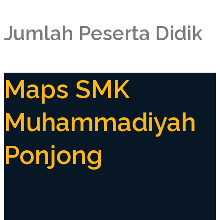
Jumlah Peserta Didik
Maps SMK
Muhammadiyah
Ponjong