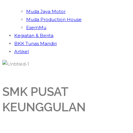
Muda Jaya Motor
Muda Production House
EsemMu
Kegiatan & Berita
BKK Tunas Mandiri
Artikel
SMK PUSAT
KEUNGGULAN