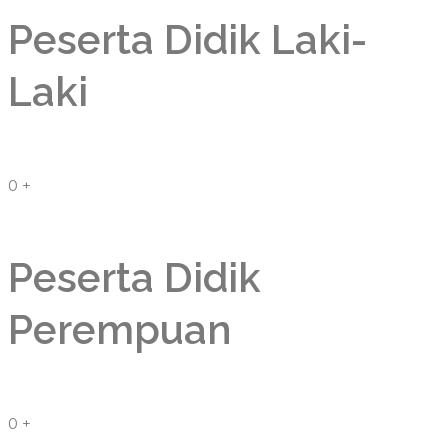
Peserta Didik Laki-
Laki
0
+
Peserta Didik
Perempuan
0
+