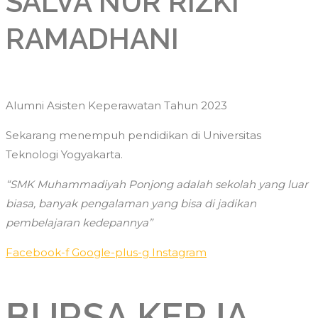
SALVA NUR RIZKI
RAMADHANI
Alumni Asisten Keperawatan Tahun 2023
Sekarang menempuh pendidikan di Universitas
Teknologi Yogyakarta.
“SMK Muhammadiyah Ponjong adalah sekolah yang luar
biasa, banyak pengalaman yang bisa di jadikan
pembelajaran kedepannya”
Facebook-f
Google-plus-g
Instagram
BURSA KERJA