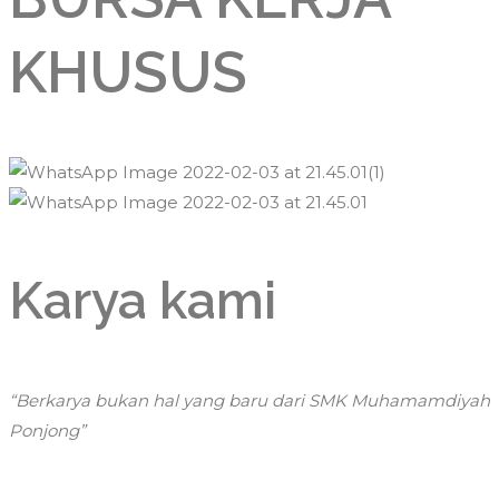
KHUSUS
Karya kami
“Berkarya bukan hal yang baru dari SMK Muhamamdiyah
Ponjong”