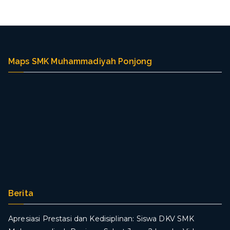
g
Maps SMK Muhammadiyah Ponjong
Berita
Apresiasi Prestasi dan Kedisiplinan: Siswa DKV SMK