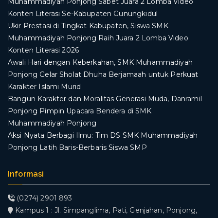
Muhammadiyah Ponjong Sabet Juara 2 Lomba Video
Konten Literasi Se-Kabupaten Gunungkidul
Ukir Prestasi di Tingkat Kabupaten, Siswa SMK
Muhammadiyah Ponjong Raih Juara 2 Lomba Video
Konten Literasi 2026
Awali Hari dengan Keberkahan, SMK Muhammadiyah
Ponjong Gelar Sholat Dhuha Berjamaah untuk Perkuat
Karakter Islami Murid
Bangun Karakter dan Moralitas Generasi Muda, Danramil
Ponjong Pimpin Upacara Bendera di SMK
Muhammadiyah Ponjong
​Aksi Nyata Berbagi Ilmu: Tim DS SMK Muhammadiyah
Ponjong Latih Baris-Berbaris Siswa SMP
Informasi
(0274) 2901 893
Kampus 1 : Jl. Simpanglima, Pati, Genjahan, Ponjong,