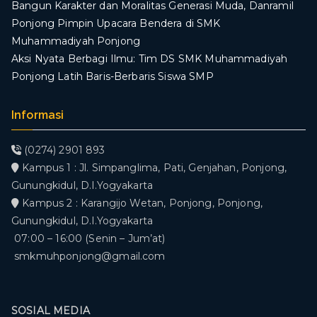
Bangun Karakter dan Moralitas Generasi Muda, Danramil
Ponjong Pimpin Upacara Bendera di SMK
Muhammadiyah Ponjong
​Aksi Nyata Berbagi Ilmu: Tim DS SMK Muhammadiyah
Ponjong Latih Baris-Berbaris Siswa SMP
Informasi
(0274) 2901 893
Kampus 1 : Jl. Simpanglima, Pati, Genjahan, Ponjong,
Gunungkidul, D.I.Yogyakarta
Kampus 2 : Karangijo Wetan, Ponjong, Ponjong,
Gunungkidul, D.I.Yogyakarta
07:00 – 16:00 (Senin – Jum’at)
smkmuhponjong@gmail.com
SOSIAL MEDIA