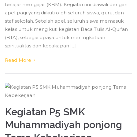
KBM
belajar mengajar (KBM). Kegiatan ini diawali dengan
SMK
apel pagi yang diikuti oleh seluruh siswa, guru, dan
Muhammadiyah
staf sekolah. Setelah apel, seluruh siswa memasuki
Ponjong
kelas untuk mengikuti kegiatan Baca Tulis Al-Qur’an
(BTA), sebagai upaya untuk meningkatkan
spiritualitas dan kecakapan […]
Read More
Kegiatan P5 SMK
Muhammadiyah ponjong