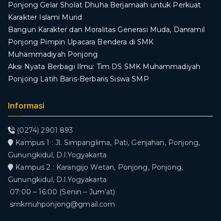
Ponjong Gelar Sholat Dhuha Berjamaah untuk Perkuat
Karakter Islami Murid
Bangun Karakter dan Moralitas Generasi Muda, Danramil
Ponjong Pimpin Upacara Bendera di SMK
Muhammadiyah Ponjong
​Aksi Nyata Berbagi Ilmu: Tim DS SMK Muhammadiyah
Ponjong Latih Baris-Berbaris Siswa SMP
Informasi
(0274) 2901 893
Kampus 1 : Jl. Simpanglima, Pati, Genjahan, Ponjong,
Gunungkidul, D.I.Yogyakarta
Kampus 2 : Karangijo Wetan, Ponjong, Ponjong,
Gunungkidul, D.I.Yogyakarta
07:00 – 16:00 (Senin – Jum’at)
smkmuhponjong@gmail.com