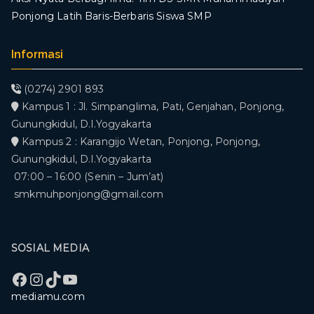
Ponjong Latih Baris-Berbaris Siswa SMP
Informasi
(0274) 2901 893
Kampus 1 : Jl. Simpanglima, Pati, Genjahan, Ponjong,
Gunungkidul, D.I.Yogyakarta
Kampus 2 : Karangijo Wetan, Ponjong, Ponjong,
Gunungkidul, D.I.Yogyakarta
07:00 – 16:00 (Senin – Jum’at)
smkmuhponjong@gmail.com
SOSIAL MEDIA
Facebook
Instagram
TikTok
YouTube
mediamu.com