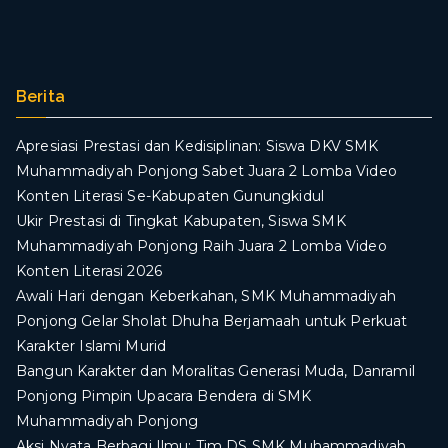
Berita
Apresiasi Prestasi dan Kedisiplinan: Siswa DKV SMK
Muhammadiyah Ponjong Sabet Juara 2 Lomba Video
Konten Literasi Se-Kabupaten Gunungkidul
Ukir Prestasi di Tingkat Kabupaten, Siswa SMK
Muhammadiyah Ponjong Raih Juara 2 Lomba Video
Konten Literasi 2026
Awali Hari dengan Keberkahan, SMK Muhammadiyah
Ponjong Gelar Sholat Dhuha Berjamaah untuk Perkuat
Karakter Islami Murid
Bangun Karakter dan Moralitas Generasi Muda, Danramil
Ponjong Pimpin Upacara Bendera di SMK
Muhammadiyah Ponjong
​Aksi Nyata Berbagi Ilmu: Tim DS SMK Muhammadiyah