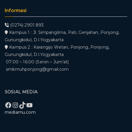
Informasi
(0274) 2901 893
Kampus 1 : Jl. Simpanglima, Pati, Genjahan, Ponjong,
Gunungkidul, D.I.Yogyakarta
Kampus 2 : Karangijo Wetan, Ponjong, Ponjong,
Gunungkidul, D.I.Yogyakarta
07:00 – 16:00 (Senin – Jum’at)
smkmuhponjong@gmail.com
SOSIAL MEDIA
Facebook
Instagram
TikTok
YouTube
mediamu.com