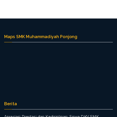
Maps SMK Muhammadiyah Ponjong
Berita
Apresiasi Prestasi dan Kedisiplinan: Siswa DKV SMK