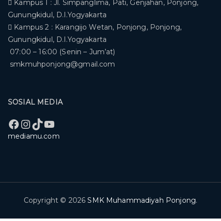
Kampus 1 : Jl. Simpanglima, Pati, Genjahan, Ponjong,
Gunungkidul, D.I.Yogyakarta
Kampus 2 : Karangijo Wetan, Ponjong, Ponjong,
Gunungkidul, D.I.Yogyakarta
07:00 – 16:00 (Senin – Jum’at)
smkmuhponjong@gmail.com
SOSIAL MEDIA
Facebook
Instagram
TikTok
YouTube
mediamu.com
Copyright © 2026
SMK Muhammadiyah Ponjong
.