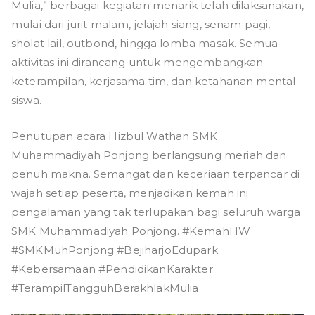
g
Mulia,” berbagai kegiatan menarik telah dilaksanakan,
mulai dari jurit malam, jelajah siang, senam pagi,
sholat lail, outbond, hingga lomba masak. Semua
aktivitas ini dirancang untuk mengembangkan
keterampilan, kerjasama tim, dan ketahanan mental
siswa.
Penutupan acara Hizbul Wathan SMK
Muhammadiyah Ponjong berlangsung meriah dan
penuh makna. Semangat dan keceriaan terpancar di
wajah setiap peserta, menjadikan kemah ini
pengalaman yang tak terlupakan bagi seluruh warga
SMK Muhammadiyah Ponjong. #KemahHW
#SMKMuhPonjong #BejiharjoEdupark
#Kebersamaan #PendidikanKarakter
#TerampilTangguhBerakhlakMulia