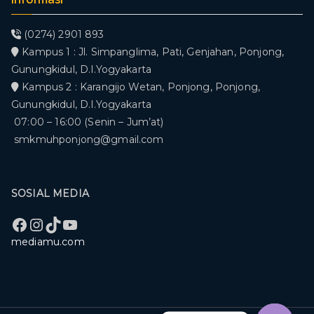
(0274) 2901 893
Kampus 1 : Jl. Simpanglima, Pati, Genjahan, Ponjong,
Gunungkidul, D.I.Yogyakarta
Kampus 2 : Karangijo Wetan, Ponjong, Ponjong,
Gunungkidul, D.I.Yogyakarta
07:00 – 16:00 (Senin – Jum’at)
smkmuhponjong@gmail.com
SOSIAL MEDIA
Facebook
Instagram
TikTok
YouTube
mediamu.com