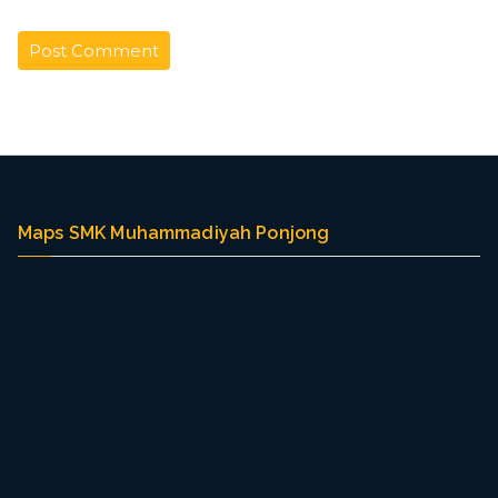
Maps SMK Muhammadiyah Ponjong