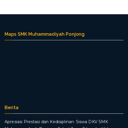
g
Maps SMK Muhammadiyah Ponjong
Berita
Apresiasi Prestasi dan Kedisiplinan: Siswa DKV SMK