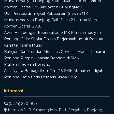
Muhammadiyah Ponjong Sabet Juara 2 Lomba Video
Konten Literasi Se-Kabupaten Gunungkidul
Ukir Prestasi di Tingkat Kabupaten, Siswa SMK
Muhammadiyah Ponjong Raih Juara 2 Lomba Video
Konten Literasi 2026
Awali Hari dengan Keberkahan, SMK Muhammadiyah
Ponjong Gelar Sholat Dhuha Berjamaah untuk Perkuat
Karakter Islami Murid
Bangun Karakter dan Moralitas Generasi Muda, Danramil
Ponjong Pimpin Upacara Bendera di SMK
Muhammadiyah Ponjong
​Aksi Nyata Berbagi Ilmu: Tim DS SMK Muhammadiyah
Ponjong Latih Baris-Berbaris Siswa SMP
Informasi
(0274) 2901 893
Kampus 1 : Jl. Simpanglima, Pati, Genjahan, Ponjong,