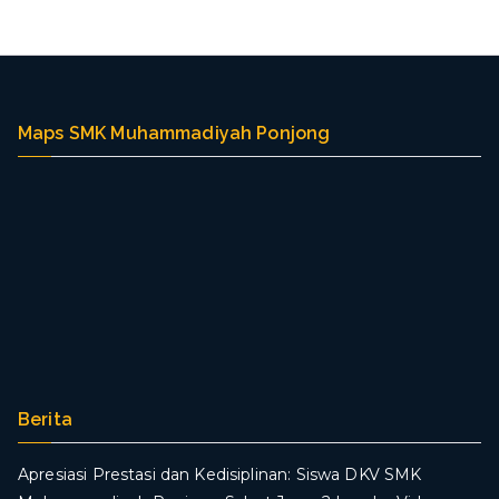
g
Maps SMK Muhammadiyah Ponjong
Berita
Apresiasi Prestasi dan Kedisiplinan: Siswa DKV SMK