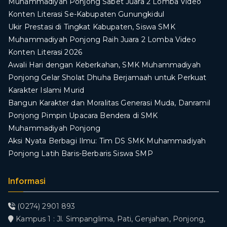
Muhammadiyah Ponjong Sabet Juara 2 Lomba Video
Konten Literasi Se-Kabupaten Gunungkidul
Ukir Prestasi di Tingkat Kabupaten, Siswa SMK
Muhammadiyah Ponjong Raih Juara 2 Lomba Video
Konten Literasi 2026
Awali Hari dengan Keberkahan, SMK Muhammadiyah
Ponjong Gelar Sholat Dhuha Berjamaah untuk Perkuat
Karakter Islami Murid
Bangun Karakter dan Moralitas Generasi Muda, Danramil
Ponjong Pimpin Upacara Bendera di SMK
Muhammadiyah Ponjong
​Aksi Nyata Berbagi Ilmu: Tim DS SMK Muhammadiyah
Ponjong Latih Baris-Berbaris Siswa SMP
Informasi
(0274) 2901 893
Kampus 1 : Jl. Simpanglima, Pati, Genjahan, Ponjong,