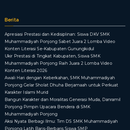
Berita
Apresiasi Prestasi dan Kedisiplinan: Siswa DKV SMK
Muhammadiyah Ponjong Sabet Juara 2 Lomba Video
Konten Literasi Se-Kabupaten Gunungkidul
Ukir Prestasi di Tingkat Kabupaten, Siswa SMK
Muhammadiyah Ponjong Raih Juara 2 Lomba Video
Konten Literasi 2026
Awali Hari dengan Keberkahan, SMK Muhammadiyah
Ponjong Gelar Sholat Dhuha Berjamaah untuk Perkuat
Karakter Islami Murid
Bangun Karakter dan Moralitas Generasi Muda, Danramil
Ponjong Pimpin Upacara Bendera di SMK
Muhammadiyah Ponjong
​Aksi Nyata Berbagi Ilmu: Tim DS SMK Muhammadiyah
Ponjong Latih Baris-Berbaris Siswa SMP