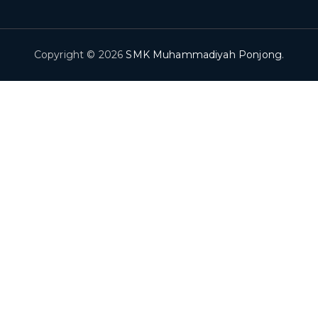
Copyright © 2026
SMK Muhammadiyah Ponjong
.