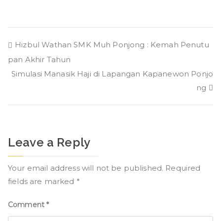
Post
Hizbul Wathan SMK Muh Ponjong : Kemah Penutu
pan Akhir Tahun
navigation
Simulasi Manasik Haji di Lapangan Kapanewon Ponjo
ng
Leave a Reply
Your email address will not be published.
Required
fields are marked
*
Comment
*