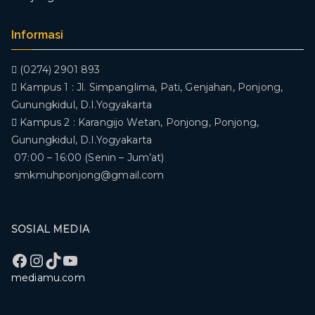
Informasi
(0274) 2901 893
Kampus 1 : Jl. Simpanglima, Pati, Genjahan, Ponjong,
Gunungkidul, D.I.Yogyakarta
Kampus 2 : Karangijo Wetan, Ponjong, Ponjong,
Gunungkidul, D.I.Yogyakarta
07:00 – 16:00 (Senin – Jum’at)
smkmuhponjong@gmail.com
SOSIAL MEDIA
Facebook
Instagram
TikTok
YouTube
mediamu.com