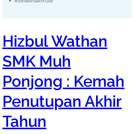
#BerakhlakMulia
Hizbul Wathan
SMK Muh
Ponjong : Kemah
Penutupan Akhir
Tahun