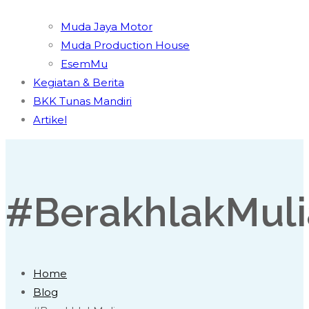
Muda Jaya Motor
Muda Production House
EsemMu
Kegiatan & Berita
BKK Tunas Mandiri
Artikel
#BerakhlakMuli
Home
Blog