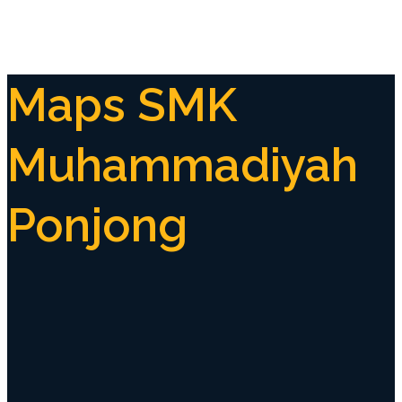
Maps SMK
Muhammadiyah
Ponjong