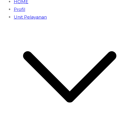
HOME
Profil
Unit Pelayanan