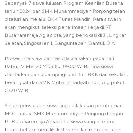
g
Sebanyak 7 siswa lulusan Program Keahlian Busana
tahun 2024 dari SMK Muhammadiyah Ponjong telah
disalurkan melalui BKK Tunas Mandiri. Para siswa ini
akan mengikuti seleksi penerimaan kerja di PT
Busanaremaja Agracipta, yang berlokasi di Jl. Lingkar
Selatan, Singosaren I, Banguntapan, Bantul, DIY.
Proses interview dan tes dilaksanakan pada hari
Rabu, 22 Mei 2024 pukul 09.00 WIB. Para siswa
diantarkan dan didampingi oleh tim BKK dari sekolah,
berangkat dari SMK Muhammadiyah Ponjong pukul
07.30 WIB
Selain penyaluran siswa, juga dilakukan pembaruan
MOU antara SMK Muhammadiyah Ponjong dengan
PT Busanaremaja Agracipta. Siswa yang diterima
tetapi belum memiliki keterampilan menjahit akan