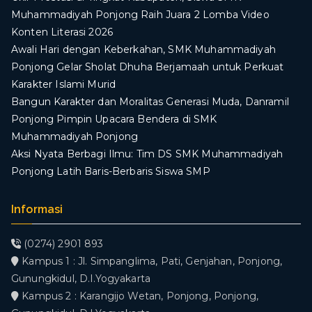
Muhammadiyah Ponjong Raih Juara 2 Lomba Video
Konten Literasi 2026
Awali Hari dengan Keberkahan, SMK Muhammadiyah
Ponjong Gelar Sholat Dhuha Berjamaah untuk Perkuat
Karakter Islami Murid
Bangun Karakter dan Moralitas Generasi Muda, Danramil
Ponjong Pimpin Upacara Bendera di SMK
Muhammadiyah Ponjong
​Aksi Nyata Berbagi Ilmu: Tim DS SMK Muhammadiyah
Ponjong Latih Baris-Berbaris Siswa SMP
Informasi
(0274) 2901 893
Kampus 1 : Jl. Simpanglima, Pati, Genjahan, Ponjong,
Gunungkidul, D.I.Yogyakarta
Kampus 2 : Karangijo Wetan, Ponjong, Ponjong,