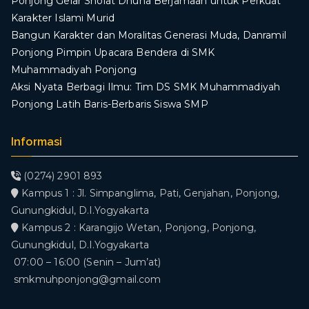
Ponjong Gelar Sholat Dhuha Berjamaah untuk Perkuat
Karakter Islami Murid
Bangun Karakter dan Moralitas Generasi Muda, Danramil
Ponjong Pimpin Upacara Bendera di SMK
Muhammadiyah Ponjong
​Aksi Nyata Berbagi Ilmu: Tim DS SMK Muhammadiyah
Ponjong Latih Baris-Berbaris Siswa SMP
Informasi
(0274) 2901 893
Kampus 1 : Jl. Simpanglima, Pati, Genjahan, Ponjong,
Gunungkidul, D.I.Yogyakarta
Kampus 2 : Karangijo Wetan, Ponjong, Ponjong,
Gunungkidul, D.I.Yogyakarta
07:00 – 16:00 (Senin – Jum’at)
smkmuhponjong@gmail.com