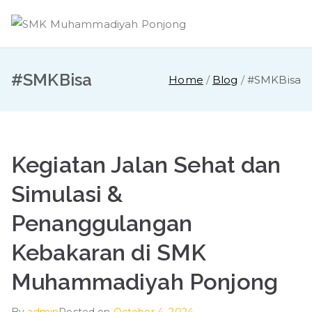
Skip
to
content
#SMKBisa
Home
Blog
#SMKBisa
Kegiatan Jalan Sehat dan
Simulasi &
Penanggulangan
Kebakaran di SMK
Muhammadiyah Ponjong