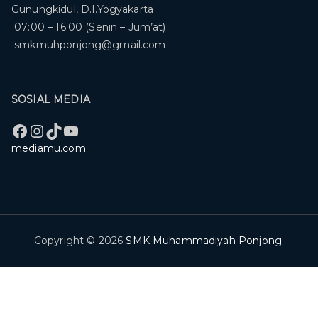
Gunungkidul, D.I.Yogyakarta
07:00 – 16:00 (Senin – Jum’at)
smkmuhponjong@gmail.com
SOSIAL MEDIA
Facebook
Instagram
TikTok
YouTube
mediamu.com
Copyright © 2026
SMK Muhammadiyah Ponjong
.