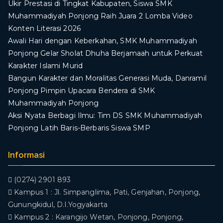
Ukir Prestasi di Tingkat Kabupaten, Siswa SMK
Muhammadiyah Ponjong Raih Juara 2 Lomba Video
Konten Literasi 2026
Awali Hari dengan Keberkahan, SMK Muhammadiyah
Ponjong Gelar Sholat Dhuha Berjamaah untuk Perkuat
Karakter Islami Murid
Bangun Karakter dan Moralitas Generasi Muda, Danramil
Ponjong Pimpin Upacara Bendera di SMK
Muhammadiyah Ponjong
​Aksi Nyata Berbagi Ilmu: Tim DS SMK Muhammadiyah
Ponjong Latih Baris-Berbaris Siswa SMP
Informasi
(0274) 2901 893
Kampus 1 : Jl. Simpanglima, Pati, Genjahan, Ponjong,
Gunungkidul, D.I.Yogyakarta
Kampus 2 : Karangijo Wetan, Ponjong, Ponjong,