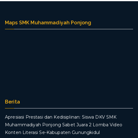
Muhammadiyah
(PDM)
Kabupaten
Maps SMK Muhammadiyah Ponjong
Gunungkidul
ke
SMK
Muhammadiyah
Ponjong
Berita
Apresiasi Prestasi dan Kedisiplinan: Siswa DKV SMK
Muhammadiyah Ponjong Sabet Juara 2 Lomba Video
Konten Literasi Se-Kabupaten Gunungkidul