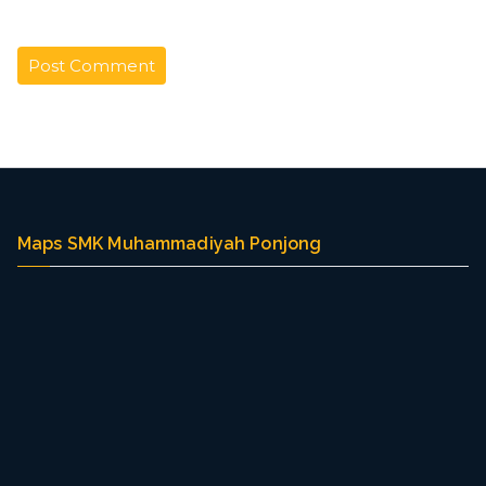
Maps SMK Muhammadiyah Ponjong