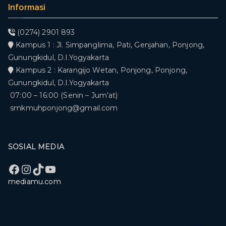
Informasi
(0274) 2901 893
Kampus 1 : Jl. Simpanglima, Pati, Genjahan, Ponjong,
Gunungkidul, D.I.Yogyakarta
Kampus 2 : Karangijo Wetan, Ponjong, Ponjong,
Gunungkidul, D.I.Yogyakarta
07:00 – 16:00 (Senin – Jum’at)
smkmuhponjong@gmail.com
SOSIAL MEDIA
Facebook
Instagram
TikTok
YouTube
mediamu.com