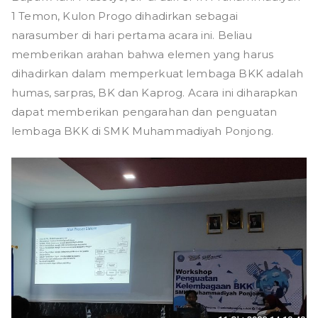
g
1 Temon, Kulon Progo dihadirkan sebagai
narasumber di hari pertama acara ini. Beliau
memberikan arahan bahwa elemen yang harus
dihadirkan dalam memperkuat lembaga BKK adalah
humas, sarpras, BK dan Kaprog. Acara ini diharapkan
dapat memberikan pengarahan dan penguatan
lembaga BKK di SMK Muhammadiyah Ponjong.