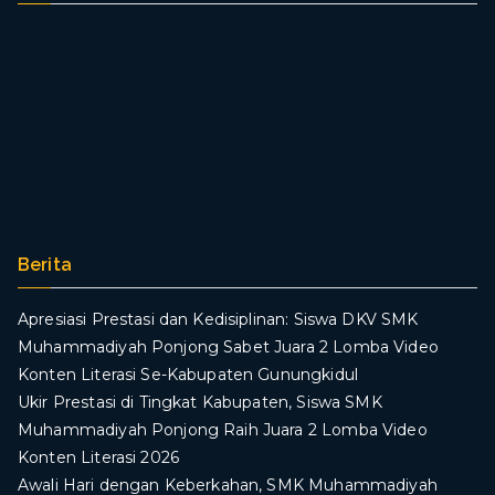
Berita
Apresiasi Prestasi dan Kedisiplinan: Siswa DKV SMK
Muhammadiyah Ponjong Sabet Juara 2 Lomba Video
Konten Literasi Se-Kabupaten Gunungkidul
Ukir Prestasi di Tingkat Kabupaten, Siswa SMK
Muhammadiyah Ponjong Raih Juara 2 Lomba Video
Konten Literasi 2026
Awali Hari dengan Keberkahan, SMK Muhammadiyah