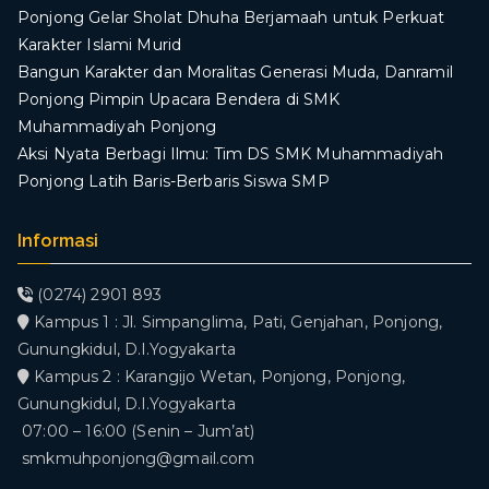
Ponjong Gelar Sholat Dhuha Berjamaah untuk Perkuat
Karakter Islami Murid
Bangun Karakter dan Moralitas Generasi Muda, Danramil
Ponjong Pimpin Upacara Bendera di SMK
Muhammadiyah Ponjong
​Aksi Nyata Berbagi Ilmu: Tim DS SMK Muhammadiyah
Ponjong Latih Baris-Berbaris Siswa SMP
Informasi
(0274) 2901 893
Kampus 1 : Jl. Simpanglima, Pati, Genjahan, Ponjong,
Gunungkidul, D.I.Yogyakarta
Kampus 2 : Karangijo Wetan, Ponjong, Ponjong,
Gunungkidul, D.I.Yogyakarta
07:00 – 16:00 (Senin – Jum’at)
smkmuhponjong@gmail.com