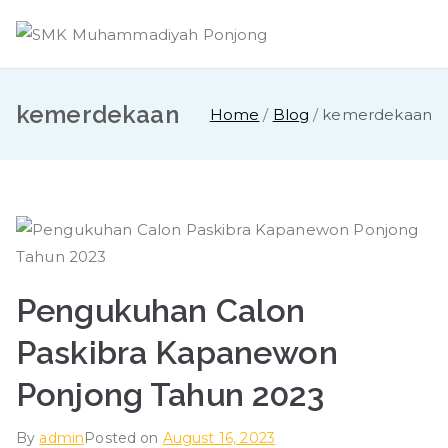
Skip
to
content
kemerdekaan
Home
Blog
kemerdekaan
Pengukuhan Calon
Paskibra Kapanewon
Ponjong Tahun 2023
By
admin
Posted on
August 16, 2023