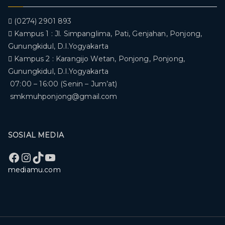
(0274) 2901 893
Kampus 1 : Jl. Simpanglima, Pati, Genjahan, Ponjong,
Gunungkidul, D.I.Yogyakarta
Kampus 2 : Karangijo Wetan, Ponjong, Ponjong,
Gunungkidul, D.I.Yogyakarta
07:00 – 16:00 (Senin – Jum’at)
smkmuhponjong@gmail.com
SOSIAL MEDIA
Facebook
Instagram
TikTok
YouTube
mediamu.com