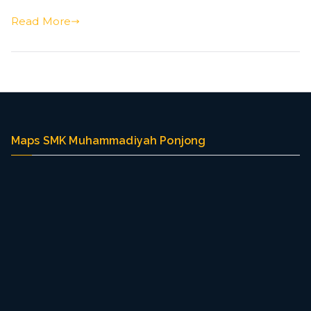
Read More
Maps SMK Muhammadiyah Ponjong