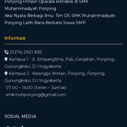
Ponjong Pimpin Upacara Bendera di SMK
Muhammadiyah Ponjong
​Aksi Nyata Berbagi Ilmu: Tim DS SMK Muhammadiyah
Ponjong Latih Baris-Berbaris Siswa SMP
Informasi
(0274) 2901 893
Kampus 1 : Jl. Simpanglima, Pati, Genjahan, Ponjong,
Gunungkidul, D.I.Yogyakarta
Kampus 2 : Karangijo Wetan, Ponjong, Ponjong,
Gunungkidul, D.I.Yogyakarta
07:00 – 16:00 (Senin – Jum’at)
smkmuhponjong@gmail.com
SOSIAL MEDIA