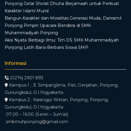
Ponjong Gelar Sholat Dhuha Berjamaah untuk Perkuat
Karakter Islami Murid
Bangun Karakter dan Moralitas Generasi Muda, Danramil
Ponjong Pimpin Upacara Bendera di SMK
Muhammadiyah Ponjong
​Aksi Nyata Berbagi Ilmu: Tim DS SMK Muhammadiyah
Ponjong Latih Baris-Berbaris Siswa SMP
Informasi
(0274) 2901 893
Kampus 1 : Jl. Simpanglima, Pati, Genjahan, Ponjong,
Gunungkidul, D.I.Yogyakarta
Kampus 2 : Karangijo Wetan, Ponjong, Ponjong,
Gunungkidul, D.I.Yogyakarta
07:00 – 16:00 (Senin – Jum’at)
smkmuhponjong@gmail.com