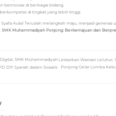
n berinovasi di berbagai bidang.
berkompetisi di tingkat yang lebih tinggi.
Syafa Aulia! Teruslah melangkah maju, menjadi generasi un
.
SMK Muhammadiyah Ponjong: Berkemajuan dan Berpres
si Digital, SMK Muhammadiyah
Lestarikan Warisan Leluhu
Ponjong Gelar Lomba Ke
 DIY Syariah dalam Sosialis
y