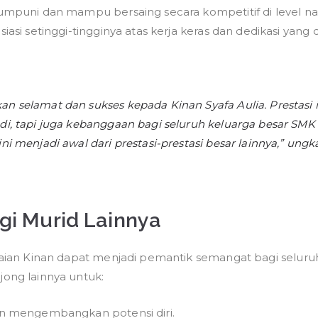
puni dan mampu bersaing secara kompetitif di level nas
si setinggi-tingginya atas kerja keras dan dedikasi yang 
 selamat dan sukses kepada Kinan Syafa Aulia. Prestasi 
di, tapi juga kebanggaan bagi seluruh keluarga besar 
i menjadi awal dari prestasi-prestasi besar lainnya,” ung
agi Murid Lainnya
aian Kinan dapat menjadi pemantik semangat bagi selur
ng lainnya untuk:
n mengembangkan potensi diri.