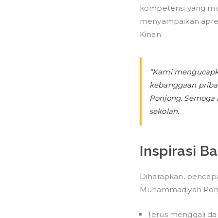
kompetensi yang mum
menyampaikan apresia
Kinan.
“Kami mengucapkan
kebanggaan priba
Ponjong. Semoga in
sekolah.
Inspirasi B
Diharapkan, pencap
Muhammadiyah Ponjo
Terus menggali da