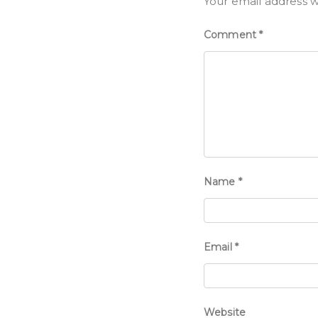
Your email address w
Comment
*
Name
*
Email
*
Website