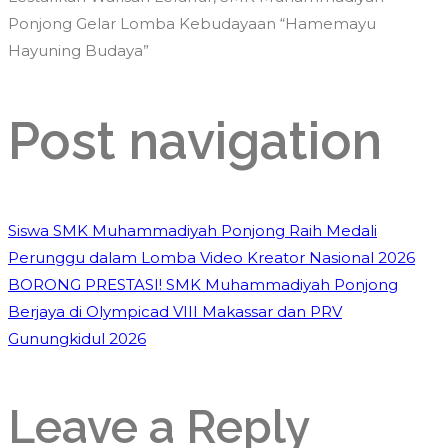
Ponjong Gelar Lomba Kebudayaan “Hamemayu
Hayuning Budaya”
Post navigation
Siswa SMK Muhammadiyah Ponjong Raih Medali
Perunggu dalam Lomba Video Kreator Nasional 2026
BORONG PRESTASI! SMK Muhammadiyah Ponjong
Berjaya di Olympicad VIII Makassar dan PRV
Gunungkidul 2026
Leave a Reply