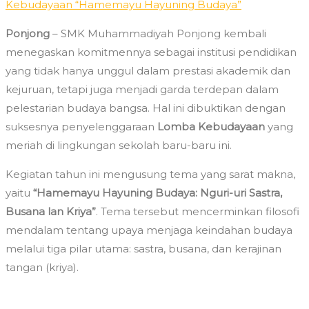
Kebudayaan “Hamemayu Hayuning Budaya”
Ponjong
– SMK Muhammadiyah Ponjong kembali
menegaskan komitmennya sebagai institusi pendidikan
yang tidak hanya unggul dalam prestasi akademik dan
kejuruan, tetapi juga menjadi garda terdepan dalam
pelestarian budaya bangsa. Hal ini dibuktikan dengan
suksesnya penyelenggaraan
Lomba Kebudayaan
yang
meriah di lingkungan sekolah baru-baru ini.
Kegiatan tahun ini mengusung tema yang sarat makna,
yaitu
“Hamemayu Hayuning Budaya: Nguri-uri Sastra,
Busana lan Kriya”
. Tema tersebut mencerminkan filosofi
mendalam tentang upaya menjaga keindahan budaya
melalui tiga pilar utama: sastra, busana, dan kerajinan
tangan (kriya).