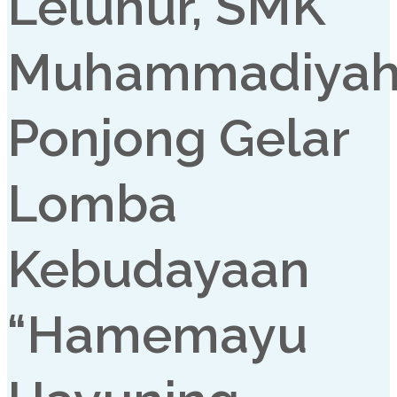
Leluhur, SMK
Muhammadiya
Ponjong Gelar
Lomba
Kebudayaan
“Hamemayu