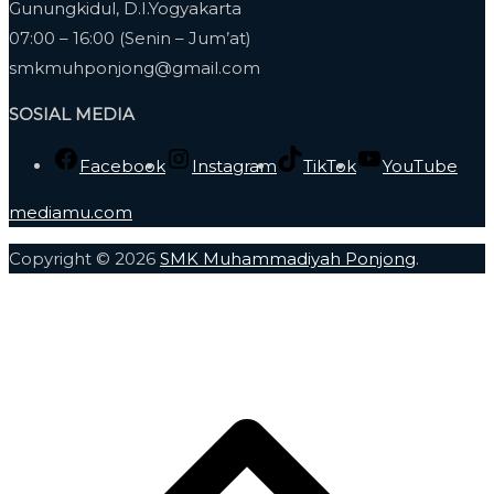
Gunungkidul, D.I.Yogyakarta
07:00 – 16:00 (Senin – Jum’at)
smkmuhponjong@gmail.com
SOSIAL MEDIA
Facebook
Instagram
TikTok
YouTube
mediamu.com
Copyright © 2026
SMK Muhammadiyah Ponjong
.