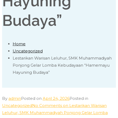
Hayuning
Budaya”
Home
Uncategorized
Lestarikan Warisan Leluhur, SMK Muhammadiyah
Ponjong Gelar Lomba Kebudayaan “Hamemayu
Hayuning Budaya”
By
admin
Posted on
April 24, 2026
Posted in
Uncategorized
No Comments
on Lestarikan Warisan
Leluhur, SMK Muhammadiyah Ponjong Gelar Lomba