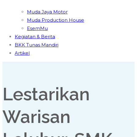
Muda Jaya Motor
Muda Production House
EsemMu
Kegiatan & Berita
BKK Tunas Mandiri
Artikel
Lestarikan
Warisan