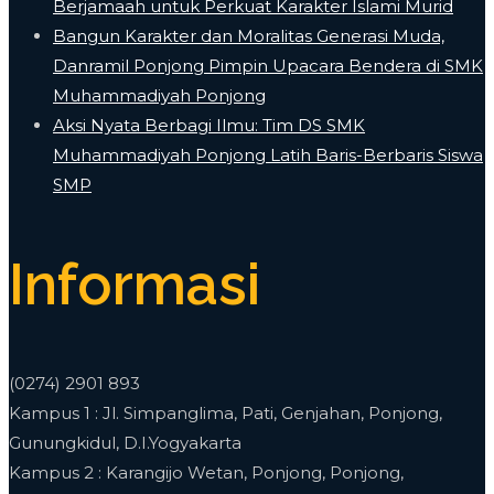
Berjamaah untuk Perkuat Karakter Islami Murid
Bangun Karakter dan Moralitas Generasi Muda,
Danramil Ponjong Pimpin Upacara Bendera di SMK
Muhammadiyah Ponjong
​Aksi Nyata Berbagi Ilmu: Tim DS SMK
Muhammadiyah Ponjong Latih Baris-Berbaris Siswa
SMP
Informasi
(0274) 2901 893
Kampus 1 : Jl. Simpanglima, Pati, Genjahan, Ponjong,
Gunungkidul, D.I.Yogyakarta
Kampus 2 : Karangijo Wetan, Ponjong, Ponjong,