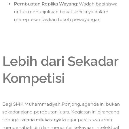
Pembuatan Replika Wayang:
Wadah bagi siswa
untuk menunjukkan bakat seni kriya dalam
merepresentasikan tokoh pewayangan.
Lebih dari Sekadar
Kompetisi
Bagi SMK Muhammadiyah Ponjong, agenda ini bukan
sekadar ajang perebutan juara. Kegiatan ini dirancang
sebagai
sarana edukasi nyata
agar para siswa lebih
mengenal jati diri dan mencintai kekayaan intelektual