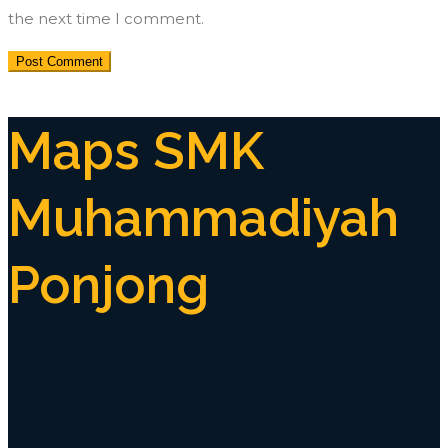
the next time I comment.
Maps SMK
Muhammadiyah
Ponjong