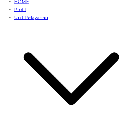
HOME
Profil
Unit Pelayanan