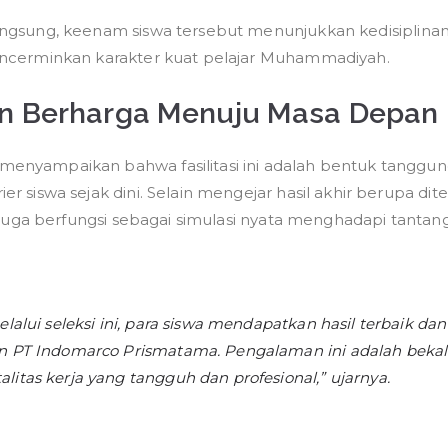
ngsung, keenam siswa tersebut menunjukkan kedisiplinan
ncerminkan karakter kuat pelajar Muhammadiyah.
n Berharga Menuju Masa Depan
nyampaikan bahwa fasilitasi ini adalah bentuk tanggun
r siswa sejak dini. Selain mengejar hasil akhir berupa dit
i juga berfungsi sebagai simulasi nyata menghadapi tantang
alui seleksi ini, para siswa mendapatkan hasil terbaik da
 PT Indomarco Prismatama. Pengalaman ini adalah bekal
tas kerja yang tangguh dan profesional,” ujarnya.