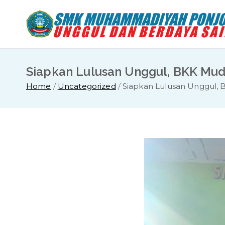
Skip
to
content
Siapkan Lulusan Unggul, BKK Mudap
Home
Uncategorized
Siapkan Lulusan Unggul, B