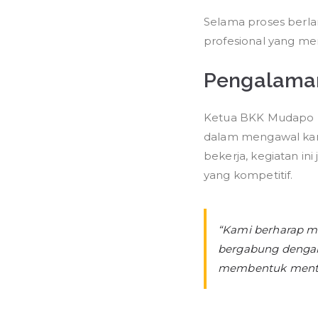
Selama proses berla
profesional yang me
Pengalama
Ketua BKK Mudapo me
dalam mengawal karie
bekerja, kegiatan in
yang kompetitif.
“Kami berharap mel
bergabung dengan
membentuk mentali