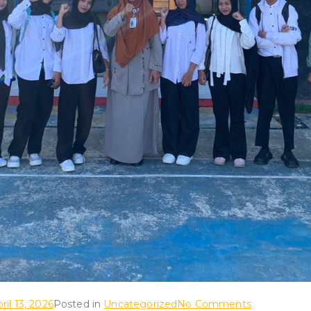
on
ril 13, 2026
Posted in
Uncategorized
No Comments