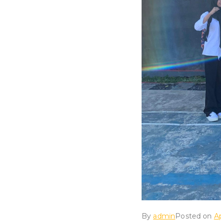
By
admin
Posted on
Ap