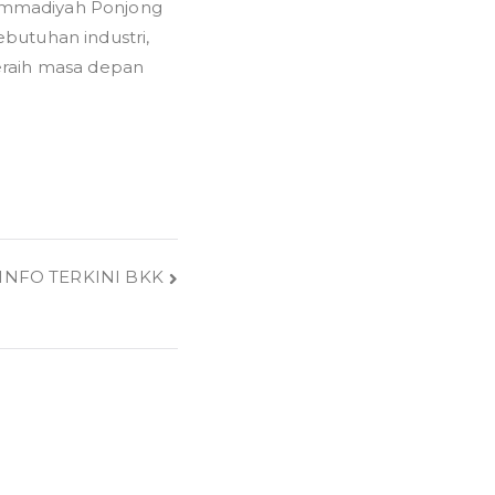
ammadiyah Ponjong
butuhan industri,
eraih masa depan
INFO TERKINI BKK