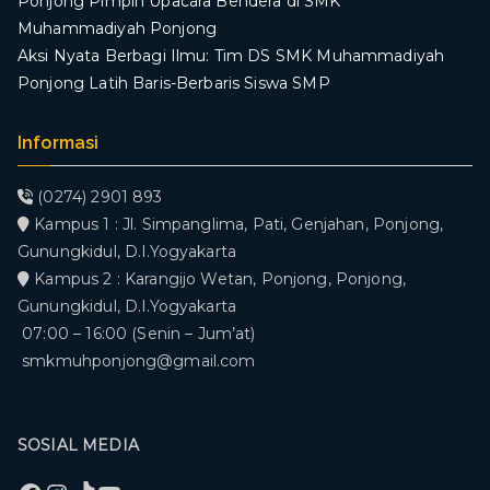
Ponjong Pimpin Upacara Bendera di SMK
Muhammadiyah Ponjong
​Aksi Nyata Berbagi Ilmu: Tim DS SMK Muhammadiyah
Ponjong Latih Baris-Berbaris Siswa SMP
Informasi
(0274) 2901 893
Kampus 1 : Jl. Simpanglima, Pati, Genjahan, Ponjong,
Gunungkidul, D.I.Yogyakarta
Kampus 2 : Karangijo Wetan, Ponjong, Ponjong,
Gunungkidul, D.I.Yogyakarta
07:00 – 16:00 (Senin – Jum’at)
smkmuhponjong@gmail.com
SOSIAL MEDIA