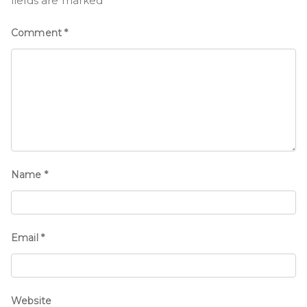
fields are marked
*
Comment
*
Name
*
Email
*
Website