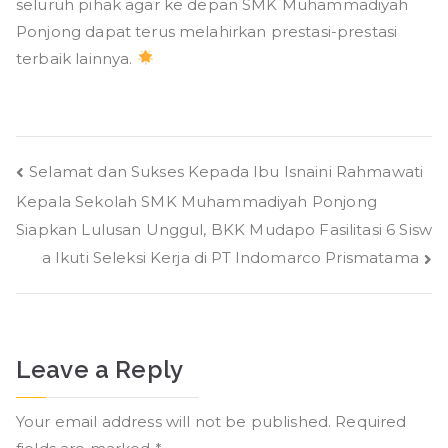
seluruh pihak agar ke depan SMK Muhammadiyah
Ponjong dapat terus melahirkan prestasi-prestasi
terbaik lainnya.
Post
Selamat dan Sukses Kepada Ibu Isnaini Rahmawati
Kepala Sekolah SMK Muhammadiyah Ponjong
navigation
Siapkan Lulusan Unggul, BKK Mudapo Fasilitasi 6 Sisw
a Ikuti Seleksi Kerja di PT Indomarco Prismatama
Leave a Reply
Your email address will not be published.
Required