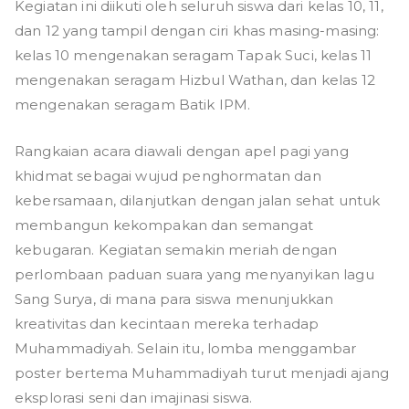
g
ke-
Kegiatan ini diikuti oleh seluruh siswa dari kelas 10, 11,
112
dan 12 yang tampil dengan ciri khas masing-masing:
kelas 10 mengenakan seragam Tapak Suci, kelas 11
mengenakan seragam Hizbul Wathan, dan kelas 12
mengenakan seragam Batik IPM.
Rangkaian acara diawali dengan apel pagi yang
khidmat sebagai wujud penghormatan dan
kebersamaan, dilanjutkan dengan jalan sehat untuk
membangun kekompakan dan semangat
kebugaran. Kegiatan semakin meriah dengan
perlombaan paduan suara yang menyanyikan lagu
Sang Surya, di mana para siswa menunjukkan
kreativitas dan kecintaan mereka terhadap
Muhammadiyah. Selain itu, lomba menggambar
poster bertema Muhammadiyah turut menjadi ajang
eksplorasi seni dan imajinasi siswa.