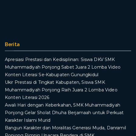
Berita
Apresiasi Prestasi dan Kedisiplinan: Siswa DKV SMK
Muhammadiyah Ponjong Sabet Juara 2 Lomba Video
Konten Literasi Se-Kabupaten Gunungkidul
Ukir Prestasi di Tingkat Kabupaten, Siswa SMK
Muhammadiyah Ponjong Raih Juara 2 Lomba Video
Konten Literasi 2026
Awali Hari dengan Keberkahan, SMK Muhammadiyah
Ponjong Gelar Sholat Dhuha Berjamaah untuk Perkuat
Karakter Islami Murid
Bangun Karakter dan Moralitas Generasi Muda, Danramil
Ponjong Pimpin Upacara Bendera di SMK