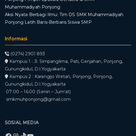
Muhammadiyah Ponjong
​Aksi Nyata Berbagi Ilmu: Tim DS SMK Muhammadiyah
Ponjong Latih Baris-Berbaris Siswa SMP
Informasi
(0274) 2901 893
Kampus 1 : Jl. Simpanglima, Pati, Genjahan, Ponjong,
Gunungkidul, D.I.Yogyakarta
Kampus 2 : Karangijo Wetan, Ponjong, Ponjong,
Gunungkidul, D.I.Yogyakarta
07:00 – 16:00 (Senin – Jum’at)
smkmuhponjong@gmail.com
SOSIAL MEDIA
Facebook
Instagram
TikTok
YouTube