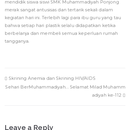
mendidik siswa siswi SMK Muhammadiyah Ponjong
merak sangat antusisas dan tertarik sekali dalam
kegiatan hari ini. Terlebih lagi para ibu guru yang tau
bahwa setiap hari plastik selalu didapatkan ketika
berbelanja dan membeli semua keperluan rumah
tangganya.
Post
Skrining Anemia dan Skrining HIV/AIDS
Sehari BerMuhammadiyah… Selamat Milad Muhamm
navigation
adiyah ke-112
Leave a Reply