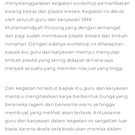
menyelenggarakan kegiatan workshop pemanfaatan
Jadi
Apa…
barang bekas dari plastik kresek. Kegiatan ini diikuti
Prok..
oleh seluruh guru dan karyawan SMK
Prok..Prok…
Muhamamdiyah Ponjong yang dengan semangat
dari pagi sudah membawa plastik kresek dari limbah
rumahan. Dengan adanya workshop ini diharapkan
bapak ibu guru dan karyawan mampu menyulap
limbah plastik yang sering didapat dimana saja
menjadi sesuatu yang memiliki nilai jual yang tinggi.
Dari kegiatan tersebut bapak ibu guru dan karyawan
mampu menghasilkan karya berbentuk bunga yang
beraneka ragam dan berwarna warni, sehingga
membuat yang melihat akan tertarik. Antusisame
guru dan karyawan dalam kegiatan ini sangatlah luar
biasa, karena disela-sela kesibukan mereka dalam