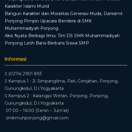
Karakter Islami Murid
Bangun Karakter dan Moralitas Generasi Muda, Danramil
Ponjong Pimpin Upacara Bendera di SMK
Muhammadiyah Ponjong
​Aksi Nyata Berbagi Ilmu: Tim DS SMK Muhammadiyah
Ponjong Latih Baris-Berbaris Siswa SMP
Informasi
(0274) 2901 893
Kampus 1 : Jl. Simpanglima, Pati, Genjahan, Ponjong,
Gunungkidul, D.I.Yogyakarta
Kampus 2 : Karangijo Wetan, Ponjong, Ponjong,
Gunungkidul, D.I.Yogyakarta
07:00 – 16:00 (Senin – Jum’at)
smkmuhponjong@gmail.com