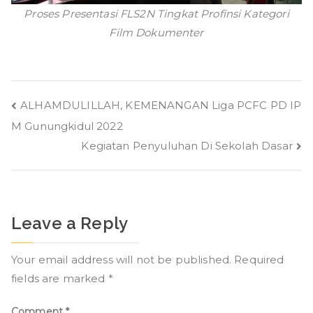
Proses Presentasi FLS2N Tingkat Profinsi Kategori
Film Dokumenter
Post
ALHAMDULILLAH, KEMENANGAN Liga PCFC PD IP
M Gunungkidul 2022
navigation
Kegiatan Penyuluhan Di Sekolah Dasar
Leave a Reply
Your email address will not be published.
Required
fields are marked
*
Comment
*