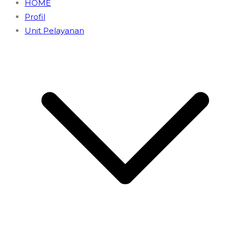
HOME
Profil
Unit Pelayanan