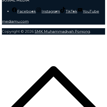
SOSIAL MEDIA
Facebook
Instagram
TikTok
YouTube
mediamu.com
Copyright © 2026
SMK Muhammadiyah Ponjong
.