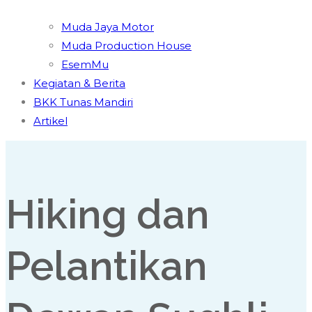
Muda Jaya Motor
Muda Production House
EsemMu
Kegiatan & Berita
BKK Tunas Mandiri
Artikel
Hiking dan
Pelantikan