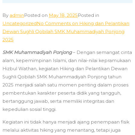
By
admin
Posted on
May 18, 2025
Posted in
Uncategorized
No Comments
on Hiking dan Pelantikan
Dewan Sughli Qobilah SMK Muhammadiyah Ponjong
2025
SMK Muhammadiyah Ponjong
– Dengan semangat cinta
alam, kepemimpinan Islami, dan nilai-nilai kepramukaan
Hizbul Wathan, kegiatan Hiking dan Pelantikan Dewan
Sughli Qobilah SMK Muhammadiyah Ponjong tahun
2025 menjadi salah satu momen penting dalam proses
pembentukan karakter peserta didik yang tangguh,
bertanggung jawab, serta memiliki integritas dan
kepedulian sosial tinggi.
Kegiatan ini tidak hanya menjadi ajang penempaan fisik
melalui aktivitas hiking yang menantang, tetapi juga