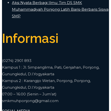
​Aksi Nyata Berbagi Ilmu: Tim DS SMK
Muhammadiyah Ponjong Latih Baris-Berbaris Siswa
SMP
Informasi
(0274) 2901 893
Kampus 1 : Jl. Simpanglima, Pati, Genjahan, Ponjong,
Gunungkidul, D.I.Yogyakarta
Kampus 2 : Karangijo Wetan, Ponjong, Ponjong,
Gunungkidul, D.I.Yogyakarta
07:00 – 16:00 (Senin – Jum’at)
smkmuhponjong@gmail.com