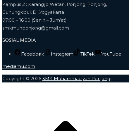
Kampus 2 : Karangijo Wetan, Ponjong, Ponjong,
Gunungkidul, D.I.Yogyakarta
07:00 – 16:00 (Senin – Jum’at)
smkmuhponjong@gmail.com
SOSIAL MEDIA
Facebook
Instagram
TikTok
YouTube
mediamu.com
Copyright © 2026
SMK Muhammadiyah Ponjong
.