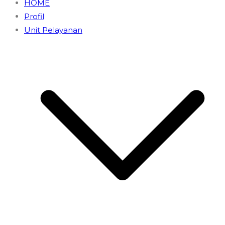
HOME
Profil
Unit Pelayanan