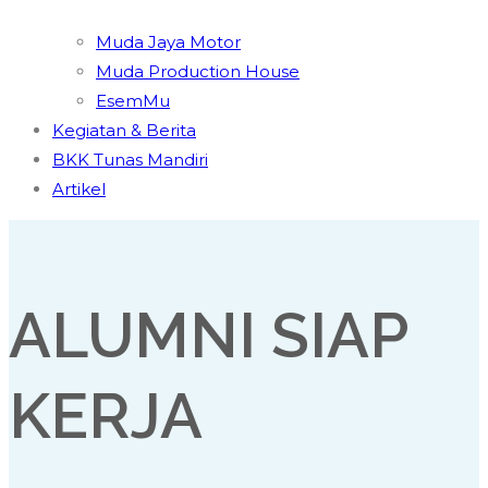
Muda Jaya Motor
Muda Production House
EsemMu
Kegiatan & Berita
BKK Tunas Mandiri
Artikel
ALUMNI SIAP
KERJA