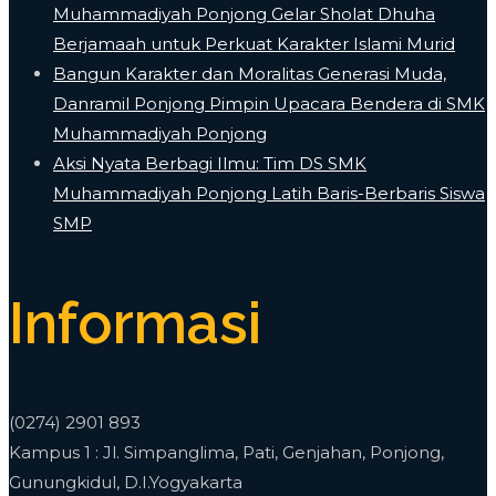
Muhammadiyah Ponjong Gelar Sholat Dhuha
Berjamaah untuk Perkuat Karakter Islami Murid
Bangun Karakter dan Moralitas Generasi Muda,
Danramil Ponjong Pimpin Upacara Bendera di SMK
Muhammadiyah Ponjong
​Aksi Nyata Berbagi Ilmu: Tim DS SMK
Muhammadiyah Ponjong Latih Baris-Berbaris Siswa
SMP
Informasi
(0274) 2901 893
Kampus 1 : Jl. Simpanglima, Pati, Genjahan, Ponjong,
Gunungkidul, D.I.Yogyakarta