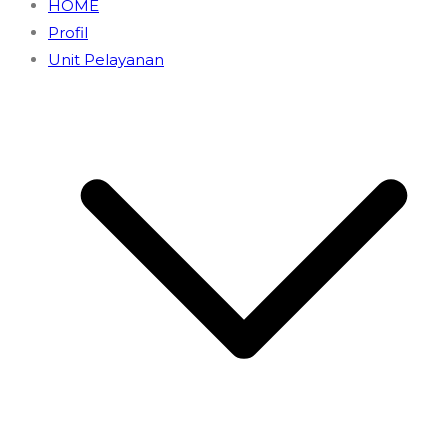
HOME
Profil
Unit Pelayanan