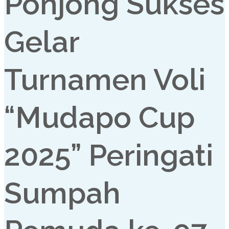
Ponjong Sukses
Gelar
Turnamen Voli
“Mudapo Cup
2025” Peringati
Sumpah