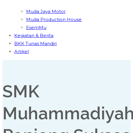
Muda Jaya Motor
Muda Production House
EsemMu
Kegiatan & Berita
BKK Tunas Mandiri
Artikel
SMK
Muhammadiya