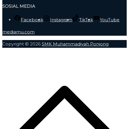
SOSIAL MEDIA
Facebook
Instagram
TikTok
YouTube
mediamu.com
Copyright © 2026
SMK Muhammadiyah Ponjong
.