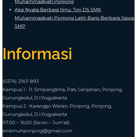
Muhammadiyah Ponjong
​Aksi Nyata Berbagi Ilmu: Tim DS SMK
Muhammadiyah Ponjong Latih Baris-Berbaris Siswa
SMP
Informasi
(0274) 2901 893
Kampus 1 : Jl. Simpanglima, Pati, Genjahan, Ponjong,
Gunungkidul, D.I.Yogyakarta
Kampus 2 : Karangijo Wetan, Ponjong, Ponjong,
Gunungkidul, D.I.Yogyakarta
07:00 – 16:00 (Senin – Jum’at)
smkmuhponjong@gmail.com