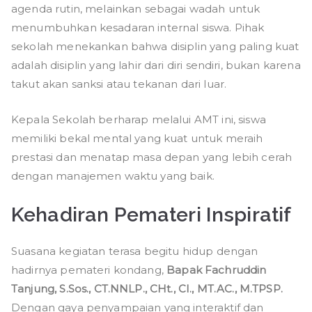
agenda rutin, melainkan sebagai wadah untuk
menumbuhkan kesadaran internal siswa. Pihak
sekolah menekankan bahwa disiplin yang paling kuat
adalah disiplin yang lahir dari diri sendiri, bukan karena
takut akan sanksi atau tekanan dari luar.
​Kepala Sekolah berharap melalui AMT ini, siswa
memiliki bekal mental yang kuat untuk meraih
prestasi dan menatap masa depan yang lebih cerah
dengan manajemen waktu yang baik.
Kehadiran Pemateri Inspiratif
​Suasana kegiatan terasa begitu hidup dengan
hadirnya pemateri kondang,
Bapak Fachruddin
Tanjung, S.Sos., CT.NNLP., CHt., CI., MT.AC., M.TPSP.
Dengan gaya penyampaian yang interaktif dan