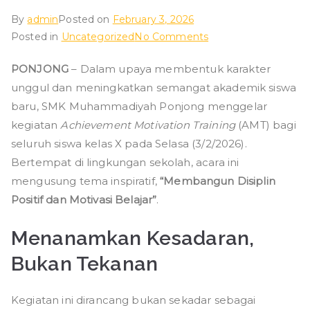
By
admin
Posted on
February 3, 2026
on
Posted in
Uncategorized
No Comments
Siswa
PONJONG
– Dalam upaya membentuk karakter
Kelas
unggul dan meningkatkan semangat akademik siswa
X
SMK
baru, SMK Muhammadiyah Ponjong menggelar
Muhammadiyah
kegiatan
Achievement Motivation Training
(AMT) bagi
Ponjong
seluruh siswa kelas X pada Selasa (3/2/2026).
Gali
Bertempat di lingkungan sekolah, acara ini
Potensi
mengusung tema inspiratif,
“Membangun Disiplin
Diri
Positif dan Motivasi Belajar”
.
Lewat
AMT:
Menanamkan Kesadaran,
“Disiplin
Bukan Tekanan
Positif
Bukan
Paksaan”
​Kegiatan ini dirancang bukan sekadar sebagai