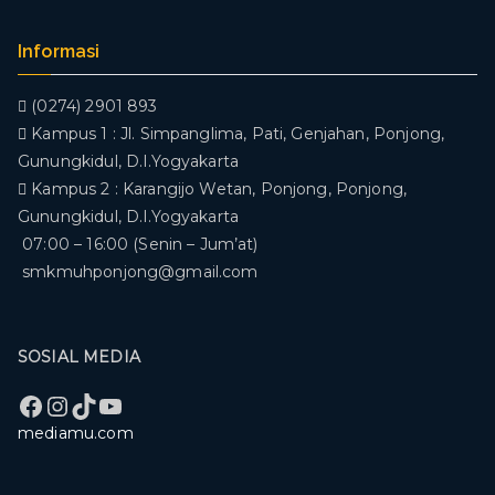
Informasi
(0274) 2901 893
Kampus 1 : Jl. Simpanglima, Pati, Genjahan, Ponjong,
Gunungkidul, D.I.Yogyakarta
Kampus 2 : Karangijo Wetan, Ponjong, Ponjong,
Gunungkidul, D.I.Yogyakarta
07:00 – 16:00 (Senin – Jum’at)
smkmuhponjong@gmail.com
SOSIAL MEDIA
Facebook
Instagram
TikTok
YouTube
mediamu.com