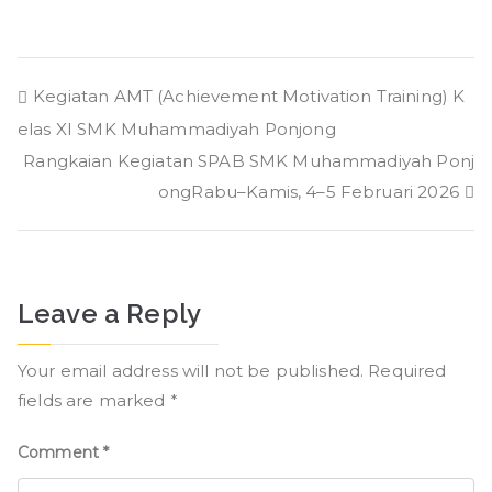
Post
Kegiatan AMT (Achievement Motivation Training) K
elas XI SMK Muhammadiyah Ponjong
navigation
Rangkaian Kegiatan SPAB SMK Muhammadiyah Ponj
ongRabu–Kamis, 4–5 Februari 2026
Leave a Reply
Your email address will not be published.
Required
fields are marked
*
Comment
*