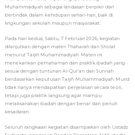
Muhammadiyah sebagai landasan berpikir dan
bertindak dalam kehidupan sehari-hari, baik di
lingkungan sekolah maupun masyarakat.
Pada hari kedua, Sabtu, 7 Februari 2026, kegiatan
dilanjutkan dengan materi Thaharah dan Sholat
menurut Tarjih Muhammadiyah. Materi ini
menekankan pemahaman dan praktik ibadah yang
sesuai dengan tuntunan Al-Qur’an dan Sunnah
berdasarkan keputusan Tarjih Muhammadiyah. Murid
tidak hanya mendapatkan penjelasan secara teori,
tetapi juga praktik langsung agar mampu
melaksanakan ibadah dengan benar dan penuh
kesadaran.
Seluruh rangkaian kegiatan disampaikan oleh Ustadz