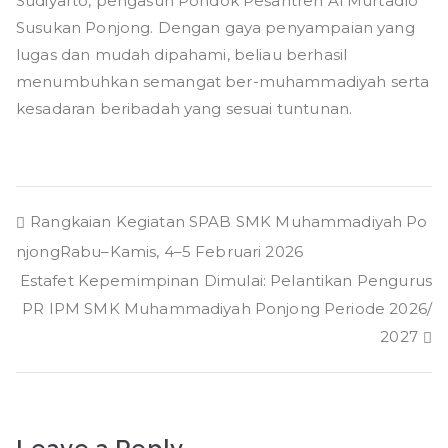
Sudiyarto, pengasuh Pondok Pesantren Al Murtadlo
Susukan Ponjong. Dengan gaya penyampaian yang
lugas dan mudah dipahami, beliau berhasil
menumbuhkan semangat ber-muhammadiyah serta
kesadaran beribadah yang sesuai tuntunan.
Post
Rangkaian Kegiatan SPAB SMK Muhammadiyah Po
njongRabu–Kamis, 4–5 Februari 2026
navigation
Estafet Kepemimpinan Dimulai: Pelantikan Pengurus
PR IPM SMK Muhammadiyah Ponjong Periode 2026/
2027