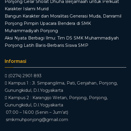
Ponjong Gelar Sholat Dhuha Berjamaah untuk Perkuat
Karakter Islami Murid
Bangun Karakter dan Moralitas Generasi Muda, Danramil
Ponjong Pimpin Upacara Bendera di SMK
Muhammadiyah Ponjong
​Aksi Nyata Berbagi Ilmu: Tim DS SMK Muhammadiyah
Ponjong Latih Baris-Berbaris Siswa SMP
Informasi
(0274) 2901 893
Kampus 1 : Jl. Simpanglima, Pati, Genjahan, Ponjong,
Gunungkidul, D.I.Yogyakarta
Kampus 2 : Karangijo Wetan, Ponjong, Ponjong,
Gunungkidul, D.I.Yogyakarta
07:00 – 16:00 (Senin – Jum’at)
smkmuhponjong@gmail.com