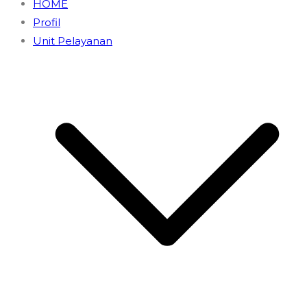
HOME
Profil
Unit Pelayanan