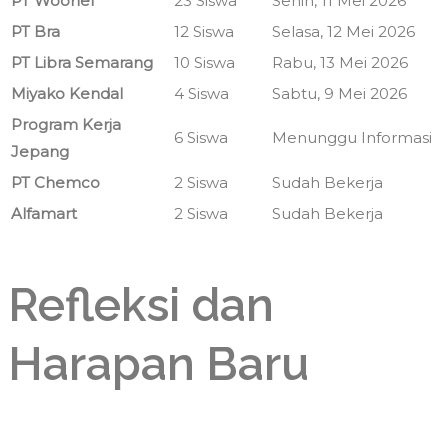
PT Woonel
23 Siswa
Senin, 11 Mei 2026
PT Bra
12 Siswa
Selasa, 12 Mei 2026
PT Libra Semarang
10 Siswa
Rabu, 13 Mei 2026
Miyako Kendal
4 Siswa
Sabtu, 9 Mei 2026
Program Kerja
6 Siswa
Menunggu Informasi
Jepang
PT Chemco
2 Siswa
Sudah Bekerja
Alfamart
2 Siswa
Sudah Bekerja
Refleksi dan
Harapan Baru