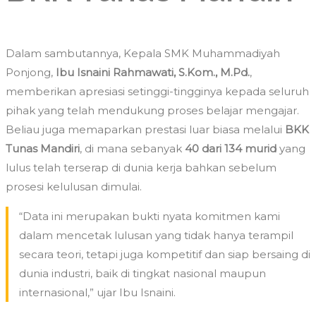
Dalam sambutannya, Kepala SMK Muhammadiyah
Ponjong,
Ibu Isnaini Rahmawati, S.Kom., M.Pd.
,
memberikan apresiasi setinggi-tingginya kepada seluruh
pihak yang telah mendukung proses belajar mengajar.
Beliau juga memaparkan prestasi luar biasa melalui
BKK
Tunas Mandiri
, di mana sebanyak
40 dari 134 murid
yang
lulus telah terserap di dunia kerja bahkan sebelum
prosesi kelulusan dimulai.
“Data ini merupakan bukti nyata komitmen kami
dalam mencetak lulusan yang tidak hanya terampil
secara teori, tetapi juga kompetitif dan siap bersaing di
dunia industri, baik di tingkat nasional maupun
internasional,” ujar Ibu Isnaini.