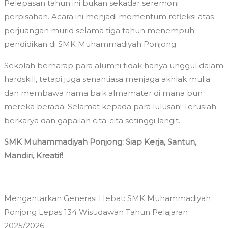
Pelepasan tahun ini bukan sekadar seremoni
perpisahan. Acara ini menjadi momentum refleksi atas
perjuangan murid selama tiga tahun menempuh
pendidikan di SMK Muhammadiyah Ponjong.
Sekolah berharap para alumni tidak hanya unggul dalam
hardskill, tetapi juga senantiasa menjaga akhlak mulia
dan membawa nama baik almamater di mana pun
mereka berada. Selamat kepada para lulusan! Teruslah
berkarya dan gapailah cita-cita setinggi langit.
SMK Muhammadiyah Ponjong: Siap Kerja, Santun,
Mandiri, Kreatif!
Mengantarkan Generasi Hebat: SMK Muhammadiyah
Ponjong Lepas 134 Wisudawan Tahun Pelajaran
2025/2026