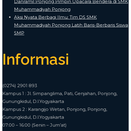
Danramil Ponjong Pimpin Upacara Bendera di SMK
Muhammadiyah Ponjong
​Aksi Nyata Berbagi Ilmu: Tim DS SMK
Muhammadiyah Ponjong Latih Baris-Berbaris Siswa
SMP
Informasi
(0274) 2901 893
Kampus 1 : Jl. Simpanglima, Pati, Genjahan, Ponjong,
Gunungkidul, D.I.Yogyakarta
Kampus 2 : Karangijo Wetan, Ponjong, Ponjong,
Gunungkidul, D.I.Yogyakarta
07:00 – 16:00 (Senin – Jum’at)