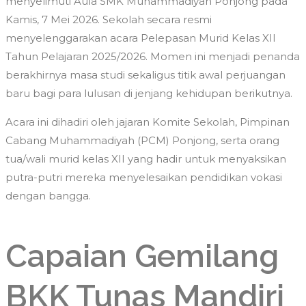
menyelimuti Aula SMK Muhammadiyah Ponjong pada
Kamis, 7 Mei 2026. Sekolah secara resmi
menyelenggarakan acara Pelepasan Murid Kelas XII
Tahun Pelajaran 2025/2026. Momen ini menjadi penanda
berakhirnya masa studi sekaligus titik awal perjuangan
baru bagi para lulusan di jenjang kehidupan berikutnya.
Acara ini dihadiri oleh jajaran Komite Sekolah, Pimpinan
Cabang Muhammadiyah (PCM) Ponjong, serta orang
tua/wali murid kelas XII yang hadir untuk menyaksikan
putra-putri mereka menyelesaikan pendidikan vokasi
dengan bangga.
Capaian Gemilang
BKK Tunas Mandiri