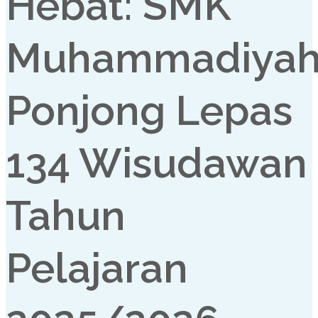
Hebat: SMK
Muhammadiya
Ponjong Lepas
134 Wisudawan
Tahun
Pelajaran