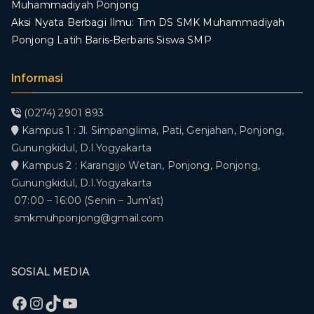
Muhammadiyah Ponjong
​Aksi Nyata Berbagi Ilmu: Tim DS SMK Muhammadiyah
Ponjong Latih Baris-Berbaris Siswa SMP
Informasi
(0274) 2901 893
Kampus 1 : Jl. Simpanglima, Pati, Genjahan, Ponjong,
Gunungkidul, D.I.Yogyakarta
Kampus 2 : Karangijo Wetan, Ponjong, Ponjong,
Gunungkidul, D.I.Yogyakarta
07:00 – 16:00 (Senin – Jum’at)
smkmuhponjong@gmail.com
SOSIAL MEDIA
Facebook
Instagram
TikTok
YouTube