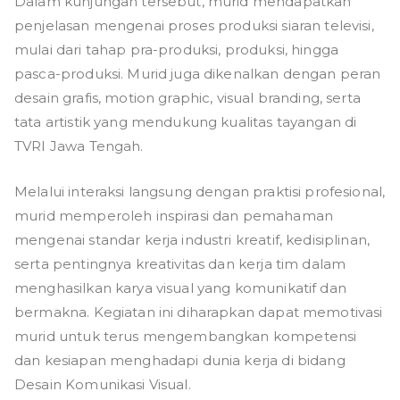
g
Dalam kunjungan tersebut, murid mendapatkan
penjelasan mengenai proses produksi siaran televisi,
mulai dari tahap pra-produksi, produksi, hingga
pasca-produksi. Murid juga dikenalkan dengan peran
desain grafis, motion graphic, visual branding, serta
tata artistik yang mendukung kualitas tayangan di
TVRI Jawa Tengah.
Melalui interaksi langsung dengan praktisi profesional,
murid memperoleh inspirasi dan pemahaman
mengenai standar kerja industri kreatif, kedisiplinan,
serta pentingnya kreativitas dan kerja tim dalam
menghasilkan karya visual yang komunikatif dan
bermakna. Kegiatan ini diharapkan dapat memotivasi
murid untuk terus mengembangkan kompetensi
dan kesiapan menghadapi dunia kerja di bidang
Desain Komunikasi Visual.