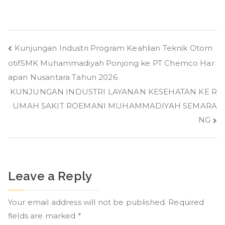
Post
Kunjungan Industri Program Keahlian Teknik Otom
otifSMK Muhammadiyah Ponjong ke PT Chemco Har
navigation
apan Nusantara Tahun 2026
KUNJUNGAN INDUSTRI LAYANAN KESEHATAN KE R
UMAH SAKIT ROEMANI MUHAMMADIYAH SEMARA
NG
Leave a Reply
Your email address will not be published.
Required
fields are marked
*