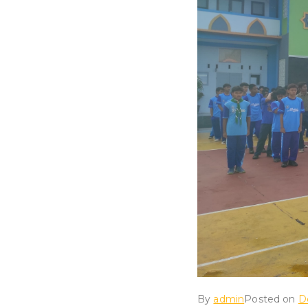
By
admin
Posted on
D