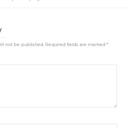
y
ill not be published.
Required fields are marked
*