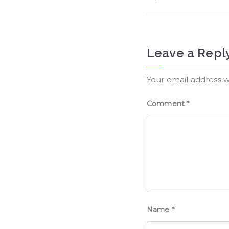
Leave a Repl
Your email address w
Comment
*
Name
*