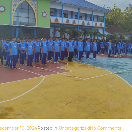
on
ecember 10, 2024
Posted in
Uncategorized
No Comments