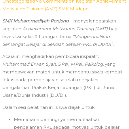
Uncategorized
No Comments
on Kegiatan Achievement
Motivation Training (AMT) SMK Mudapo
SMK Muhammadiyah Ponjong
– menyelenggarakan
kegiatan
Achievement Motivation Training (AMT)
bagi
sisa-siswi kelas XII dengan tema
“Mengembalikan
Semangat Belajar di Sekolah Setelah PKL di DU/DI”
.
Acara ini menghadirkan pembicara inspiratif,
Muhammad Erwan Syah, S.Psi., M.Psi., Psikolog
, yang
membawakan materi untuk membantu siswa kembali
fokus pada pembelajaran setelah menjalani
pengalaman Praktik Kerja Lapangan (PKL) di Dunia
Usaha/Dunia Industri (DU/DI).
Dalam sesi pelatihan ini, siswa diajak untuk:
Memahami pentingnya memanfaatkan
pengalaman PKL sebagai motivasi untuk belajar