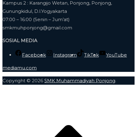
Kampus 2 : Karangijo Wetan, Ponjong, Ponjong,
Gunungkidul, D.I.Yogyakarta
07:00 – 16:00 (Senin – Jum’at)
smkmuhponjong@gmail.com
SOSIAL MEDIA
Facebook
Instagram
TikTok
YouTube
mediamu.com
Copyright © 2026
SMK Muhammadiyah Ponjong
.