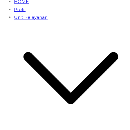
HOME
Profil
Unit Pelayanan