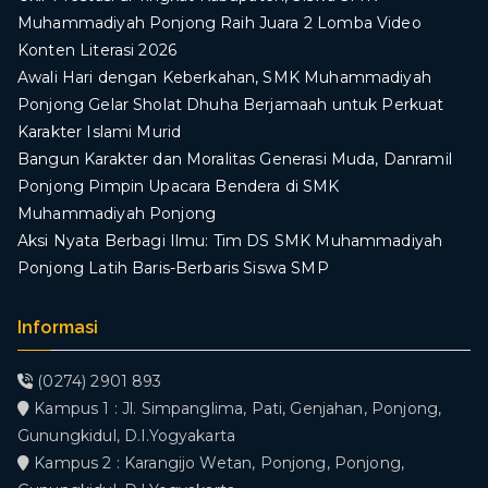
Muhammadiyah Ponjong Raih Juara 2 Lomba Video
Konten Literasi 2026
Awali Hari dengan Keberkahan, SMK Muhammadiyah
Ponjong Gelar Sholat Dhuha Berjamaah untuk Perkuat
Karakter Islami Murid
Bangun Karakter dan Moralitas Generasi Muda, Danramil
Ponjong Pimpin Upacara Bendera di SMK
Muhammadiyah Ponjong
​Aksi Nyata Berbagi Ilmu: Tim DS SMK Muhammadiyah
Ponjong Latih Baris-Berbaris Siswa SMP
Informasi
(0274) 2901 893
Kampus 1 : Jl. Simpanglima, Pati, Genjahan, Ponjong,
Gunungkidul, D.I.Yogyakarta
Kampus 2 : Karangijo Wetan, Ponjong, Ponjong,