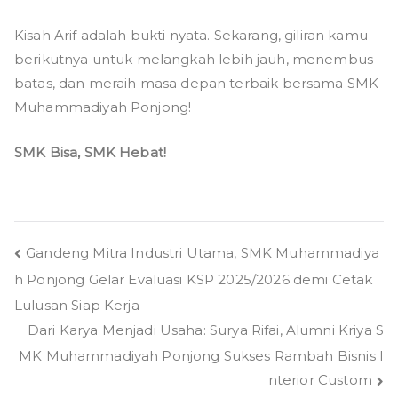
Kisah Arif adalah bukti nyata. Sekarang, giliran kamu
berikutnya untuk melangkah lebih jauh, menembus
batas, dan meraih masa depan terbaik bersama SMK
Muhammadiyah Ponjong!
SMK Bisa, SMK Hebat!
Post
Gandeng Mitra Industri Utama, SMK Muhammadiya
h Ponjong Gelar Evaluasi KSP 2025/2026 demi Cetak
navigation
Lulusan Siap Kerja
Dari Karya Menjadi Usaha: Surya Rifai, Alumni Kriya S
MK Muhammadiyah Ponjong Sukses Rambah Bisnis I
nterior Custom