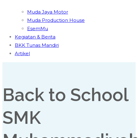
Muda Jaya Motor
Muda Production House
EsemMu
Kegiatan & Berita
BKK Tunas Mandiri
Artikel
Back to School
SMK