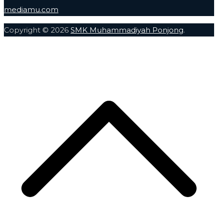
mediamu.com
Copyright © 2026
SMK Muhammadiyah Ponjong
.