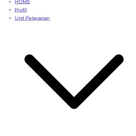
HOME
Profil
Unit Pelayanan