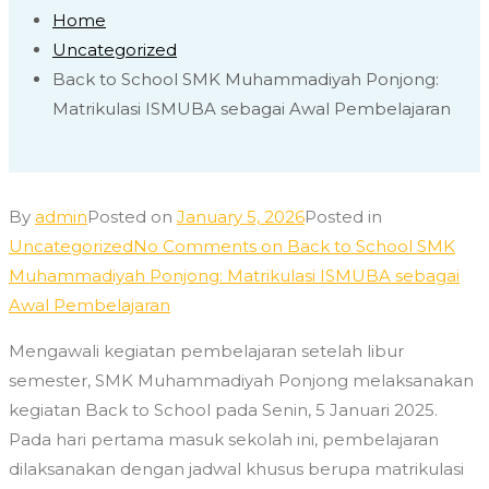
Home
Uncategorized
Back to School SMK Muhammadiyah Ponjong:
Matrikulasi ISMUBA sebagai Awal Pembelajaran
By
admin
Posted on
January 5, 2026
Posted in
Uncategorized
No Comments
on Back to School SMK
Muhammadiyah Ponjong: Matrikulasi ISMUBA sebagai
Awal Pembelajaran
Mengawali kegiatan pembelajaran setelah libur
semester, SMK Muhammadiyah Ponjong melaksanakan
kegiatan Back to School pada Senin, 5 Januari 2025.
Pada hari pertama masuk sekolah ini, pembelajaran
dilaksanakan dengan jadwal khusus berupa matrikulasi