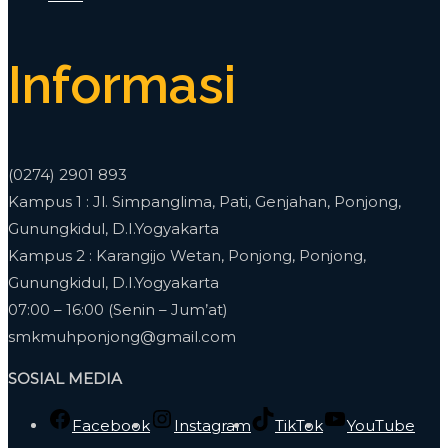
Informasi
(0274) 2901 893
Kampus 1 : Jl. Simpanglima, Pati, Genjahan, Ponjong,
Gunungkidul, D.I.Yogyakarta
Kampus 2 : Karangijo Wetan, Ponjong, Ponjong,
Gunungkidul, D.I.Yogyakarta
07:00 – 16:00 (Senin – Jum’at)
smkmuhponjong@gmail.com
SOSIAL MEDIA
Facebook
Instagram
TikTok
YouTube