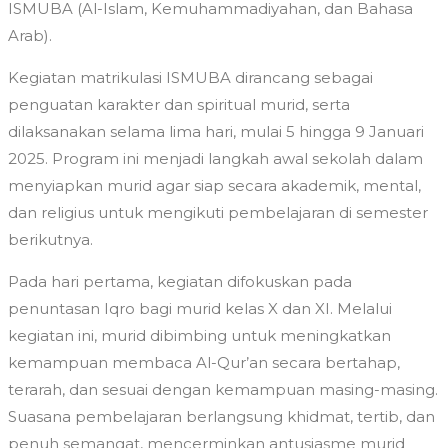
ISMUBA (Al-Islam, Kemuhammadiyahan, dan Bahasa
Arab).
Kegiatan matrikulasi ISMUBA dirancang sebagai
penguatan karakter dan spiritual murid, serta
dilaksanakan selama lima hari, mulai 5 hingga 9 Januari
2025. Program ini menjadi langkah awal sekolah dalam
menyiapkan murid agar siap secara akademik, mental,
dan religius untuk mengikuti pembelajaran di semester
berikutnya.
Pada hari pertama, kegiatan difokuskan pada
penuntasan Iqro bagi murid kelas X dan XI. Melalui
kegiatan ini, murid dibimbing untuk meningkatkan
kemampuan membaca Al-Qur’an secara bertahap,
terarah, dan sesuai dengan kemampuan masing-masing.
Suasana pembelajaran berlangsung khidmat, tertib, dan
penuh semangat, mencerminkan antusiasme murid