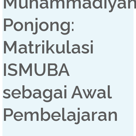
Muhammadiya
Ponjong:
Matrikulasi
ISMUBA
sebagai Awal
Pembelajaran