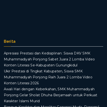
Berita
Apresiasi Prestasi dan Kedisiplinan: Siswa DKV SMK
Muhammadiyah Ponjong Sabet Juara 2 Lomba Video
Konten Literasi Se-Kabupaten Gunungkidul
Ukir Prestasi di Tingkat Kabupaten, Siswa SMK
Muhammadiyah Ponjong Raih Juara 2 Lomba Video
Konten Literasi 2026
Awali Hari dengan Keberkahan, SMK Muhammadiyah
Ponjong Gelar Sholat Dhuha Berjamaah untuk Perkuat
Karakter Islami Murid
Bangun Karakter dan Moralitas Generasi Muda, Danramil