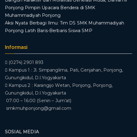
Ponjong Pimpin Upacara Bendera di SMK
Muhammadiyah Ponjong
​Aksi Nyata Berbagi Ilmu: Tim DS SMK Muhammadiyah
Ponjong Latih Baris-Berbaris Siswa SMP
Informasi
(0274) 2901 893
Kampus 1 : Jl. Simpanglima, Pati, Genjahan, Ponjong,
Gunungkidul, D.I.Yogyakarta
Kampus 2 : Karangijo Wetan, Ponjong, Ponjong,
Gunungkidul, D.I.Yogyakarta
07:00 – 16:00 (Senin – Jum’at)
smkmuhponjong@gmail.com
SOSIAL MEDIA