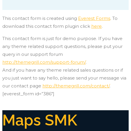
This contact form is created using
Everest Forms
. To
download this contact form plugin click
here
.
This contact form is just for demo purpose. If you have
any theme related support questions, please put your
query in our support forum
http://themegrill.com/support-forum/
.
And if you have any theme related sales questions or if
you just want to say hello, please send your message via
our contact page
http://themegrill.com/contact/
.
[everest_form id=”386″]
Maps SMK