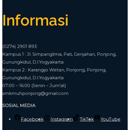
Informasi
(0274) 2901 893
Kampus 1 : Jl. Simpanglima, Pati, Genjahan, Ponjong,
Gunungkidul, D.I.Yogyakarta
Kampus 2 : Karangijo Wetan, Ponjong, Ponjong,
Gunungkidul, D.I.Yogyakarta
07:00 – 16:00 (Senin – Jum’at)
smkmuhponjong@gmail.com
SOSIAL MEDIA
Facebook
Instagram
TikTok
YouTube