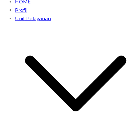
HOME
Profil
Unit Pelayanan