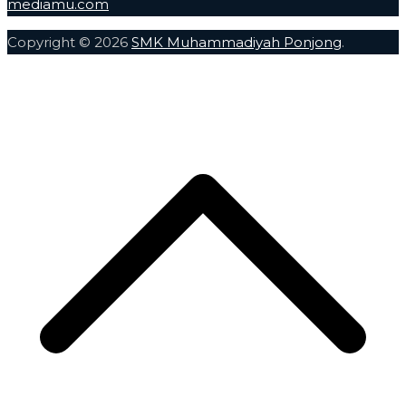
mediamu.com
Copyright © 2026
SMK Muhammadiyah Ponjong
.